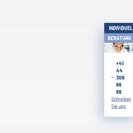
INDIVIDUE
BERATUNG
+41
44
308
66
88
Schreiben
Sie uns