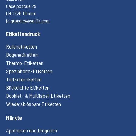
Case postale 29
CH-1226 Thônex
jc.granges@selfix.com
Etikettendruck
Rollenetiketten
Bogenetiketten
Thermo-Etiketten
Spezialform-Etiketten
Tiefkühletiketten
Blickdichte Etiketten
Booklet- & Multilabel-Etiketten
Wiederablösbare Etiketten
Märkte
Apotheken und Drogerien