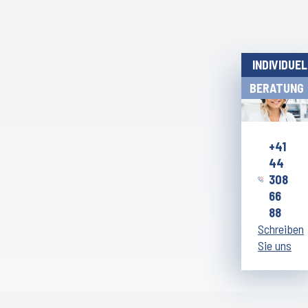
INDIVIDUE
BERATUNG
+41
44
308
66
88
Schreiben
Sie uns