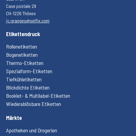
Case postale 29
CH-1226 Thônex
jc.granges@selfix.com
Etikettendruck
Rollenetiketten
Bogenetiketten
Thermo-Etiketten
Spezialform-Etiketten
Tiefkühletiketten
Blickdichte Etiketten
Booklet- & Multilabel-Etiketten
Wiederablösbare Etiketten
Märkte
Apotheken und Drogerien