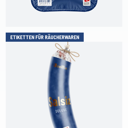
ETIKETTEN FÜR RÄUCHERWAREN