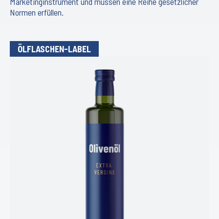
Marketinginstrument und müssen eine Reihe gesetzlicher
Normen erfüllen.
ÖLFLASCHEN-LABEL