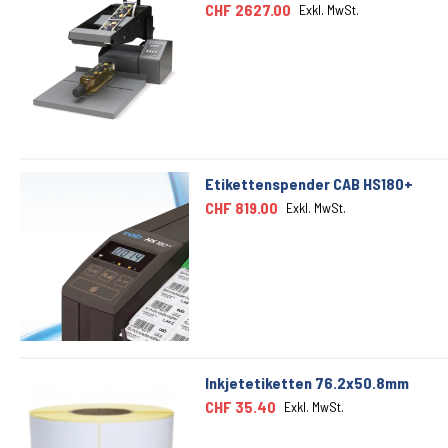
CHF 2627.00
Exkl. MwSt.
Etikettenspender CAB HS180+
CHF 819.00
Exkl. MwSt.
Inkjetetiketten 76.2x50.8mm
CHF 35.40
Exkl. MwSt.