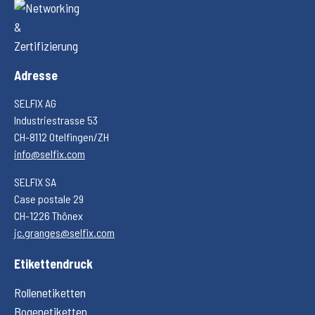
Adresse
SELFIX AG
Industriestrasse 53
CH-8112 Otelfingen/ZH
info@selfix.com
SELFIX SA
Case postale 29
CH-1226 Thônex
jc.granges@selfix.com
Etikettendruck
Rollenetiketten
Bogenetiketten