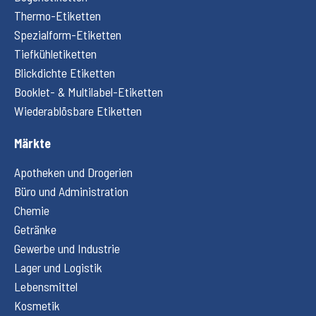
Thermo-Etiketten
Spezialform-Etiketten
Tiefkühletiketten
Blickdichte Etiketten
Booklet- & Multilabel-Etiketten
Wiederablösbare Etiketten
Märkte
Apotheken und Drogerien
Büro und Administration
Chemie
Getränke
Gewerbe und Industrie
Lager und Logistik
Lebensmittel
Kosmetik