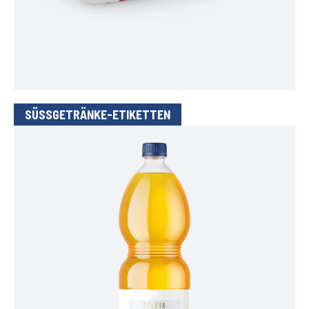
SÜSSGETRÄNKE-ETIKETTEN