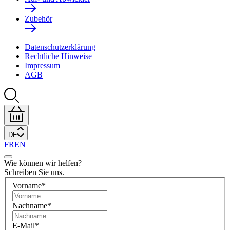
Zubehör
Datenschutzerklärung
Rechtliche Hinweise
Impressum
AGB
DE
FR
EN
Wie können wir helfen?
Schreiben Sie uns.
Vorname
*
Nachname
*
E-Mail
*