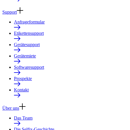
Support
Anfrageformular
Etikettensupport
Gerätesupport
Gerätemiete
Softwaresupport
Prospekte
Kontakt
Über uns
Das Team
Die Selfix-Geschichte