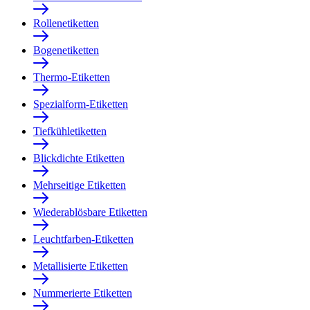
Rollenetiketten
Bogenetiketten
Thermo-Etiketten
Spezialform-Etiketten
Tiefkühletiketten
Blickdichte Etiketten
Mehrseitige Etiketten
Wiederablösbare Etiketten
Leuchtfarben-Etiketten
Metallisierte Etiketten
Nummerierte Etiketten