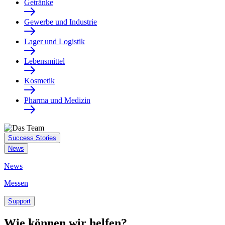
Getränke
Gewerbe und Industrie
Lager und Logistik
Lebensmittel
Kosmetik
Pharma und Medizin
Success Stories
News
News
Messen
Support
Wie können wir helfen?