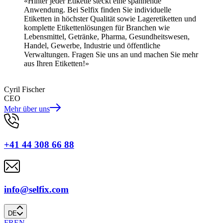
«Hinter jeder Etikette steckt eine spannende
Anwendung. Bei Selfix finden Sie individuelle
Etiketten in höchster Qualität sowie Lageretiketten und
komplette Etikettenlösungen für Branchen wie
Lebensmittel, Getränke, Pharma, Gesundheitswesen,
Handel, Gewerbe, Industrie und öffentliche
Verwaltungen. Fragen Sie uns an und machen Sie mehr
aus Ihren Etiketten!»
Cyril Fischer
CEO
Mehr über uns
+41 44 308 66 88
info@selfix.com
DE
FR
EN