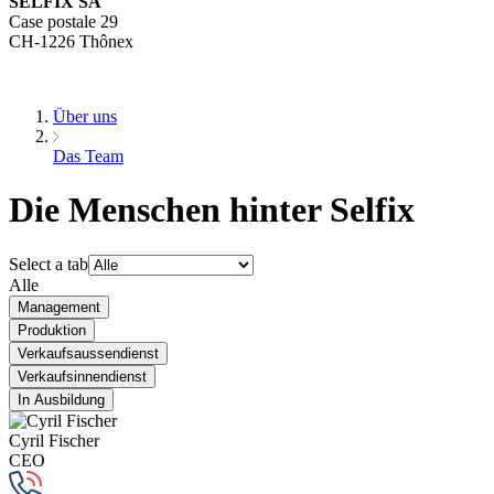
SELFIX SA
Case postale 29
CH-1226 Thônex
Über uns
Das Team
Die Menschen hinter Selfix
Select a tab
Alle
Management
Produktion
Verkaufsaussendienst
Verkaufsinnendienst
In Ausbildung
Cyril Fischer
CEO