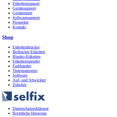
Etikettensupport
Gerätesupport
Gerätemiete
Softwaresupport
Prospekte
Kontakt
Shop
Etikettendrucker
Bedruckte Etiketten
Blanko-Etiketten
Etikettenspender
Farbbänder
Tintenpatronen
Software
Auf- und Abwickler
Zubehör
Datenschutzerklärung
Rechtliche Hinweise