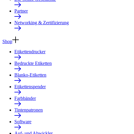
Partner
Networking & Zertifizierung
Shop
Etikettendrucker
Bedruckte Etiketten
Blanko-Etiketten
Etikettenspender
Farbbänder
Tintenpatronen
Software
Auf- und Abwickler