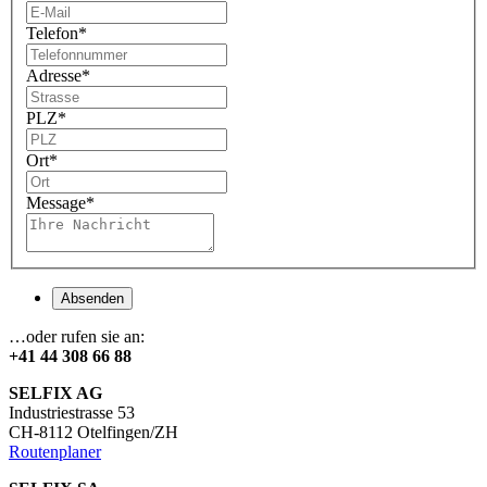
Telefon
*
Adresse
*
PLZ
*
Ort
*
Message
*
Absenden
…oder rufen sie an:
+41 44 308 66 88
SELFIX AG
Industriestrasse 53
CH-8112 Otelfingen/ZH
Routenplaner