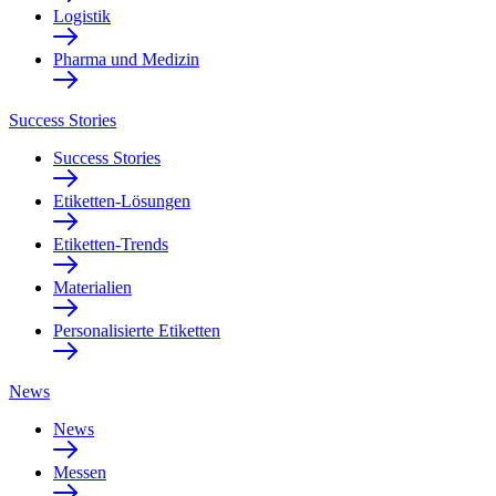
Logistik
Pharma und Medizin
Success Stories
Success Stories
Etiketten-Lösungen
Etiketten-Trends
Materialien
Personalisierte Etiketten
News
News
Messen