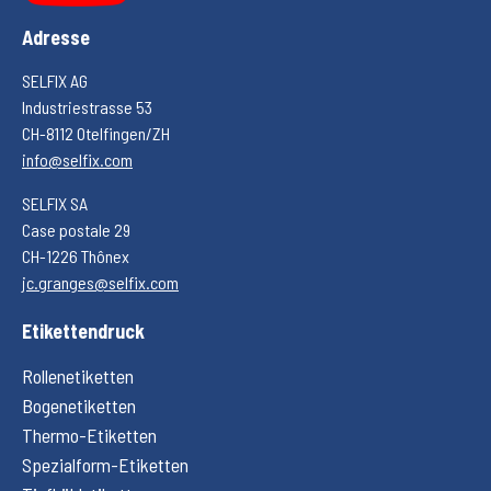
Adresse
SELFIX AG
Industriestrasse 53
CH-8112 Otelfingen/ZH
info@selfix.com
SELFIX SA
Case postale 29
CH-1226 Thônex
jc.granges@selfix.com
Etikettendruck
Rollenetiketten
Bogenetiketten
Thermo-Etiketten
Spezialform-Etiketten