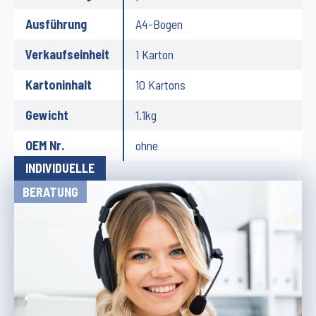
Ausführung
A4-Bogen
Verkaufseinheit
1 Karton
Kartoninhalt
10 Kartons
Gewicht
1.1kg
OEM Nr.
ohne
INDIVIDUELLE
BERATUNG