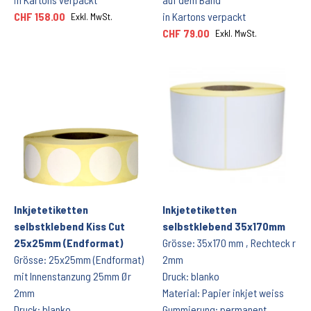
CHF 158.00
in Kartons verpackt
Exkl. MwSt.
CHF 79.00
Exkl. MwSt.
Inkjetetiketten
Inkjetetiketten
selbstklebend Kiss Cut
selbstklebend 35x170mm
25x25mm (Endformat)
Grösse: 35x170 mm , Rechteck r
Grösse: 25x25mm (Endformat)
2mm
mit Innenstanzung 25mm Ør
Druck: blanko
2mm
Material: Papier inkjet weiss
Druck: blanko
Gummierung: permanent