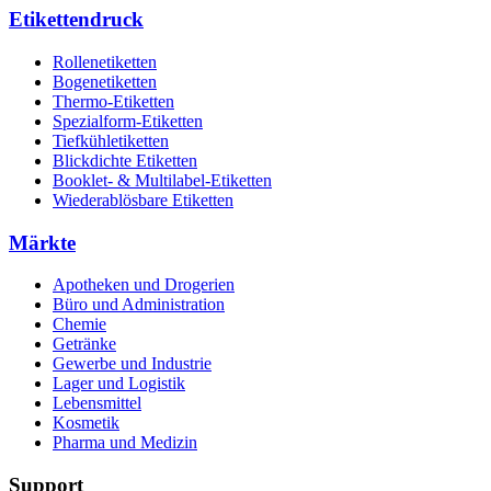
Etikettendruck
Rollenetiketten
Bogenetiketten
Thermo-Etiketten
Spezialform-Etiketten
Tiefkühletiketten
Blickdichte Etiketten
Booklet- & Multilabel-Etiketten
Wiederablösbare Etiketten
Märkte
Apotheken und Drogerien
Büro und Administration
Chemie
Getränke
Gewerbe und Industrie
Lager und Logistik
Lebensmittel
Kosmetik
Pharma und Medizin
Support