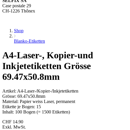
SELFIX SA
Case postale 29
CH-1226 Thônex
Shop
Blanko-Etiketten
A4-Laser-, Kopier-und
Inkjetetiketten Grösse
69.47x50.8mm
Artikel: A4-Laser-/Kopier-/Inkjetetiketten
Grösse: 69.47x50.8mm
Material: Papier weiss Laser, permanent
Etikette je Bogen: 15
Inhalt: 100 Bogen (= 1500 Etiketten)
CHF
14.90
Exkl. MwSt.