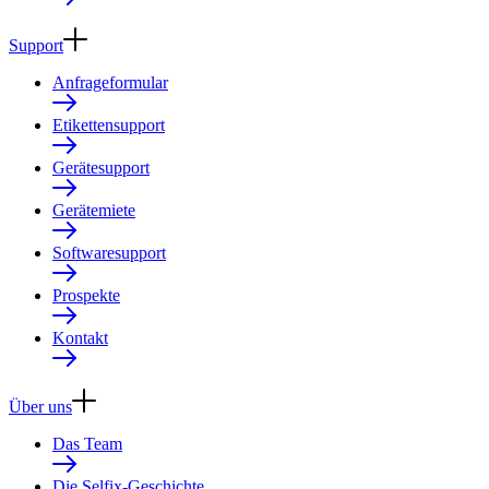
Support
Anfrageformular
Etikettensupport
Gerätesupport
Gerätemiete
Softwaresupport
Prospekte
Kontakt
Über uns
Das Team
Die Selfix-Geschichte