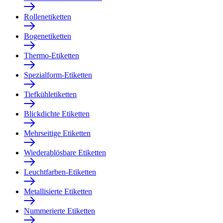
Rollenetiketten
Bogenetiketten
Thermo-Etiketten
Spezialform-Etiketten
Tiefkühletiketten
Blickdichte Etiketten
Mehrseitige Etiketten
Wiederablösbare Etiketten
Leuchtfarben-Etiketten
Metallisierte Etiketten
Nummerierte Etiketten