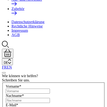
Zubehör
Datenschutzerklärung
Rechtliche Hinweise
Impressum
AGB
DE
FR
EN
Wie können wir helfen?
Schreiben Sie uns.
Vorname
*
Nachname
*
E-Mail
*