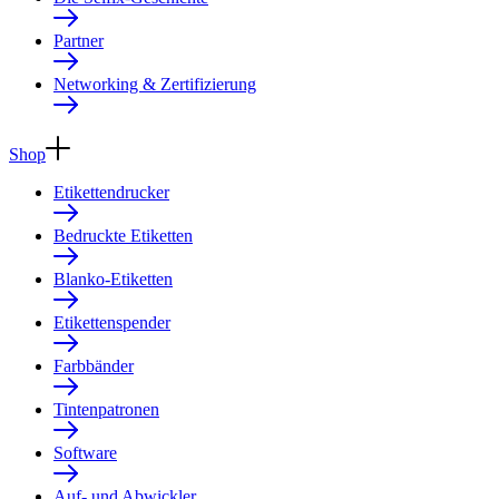
Partner
Networking & Zertifizierung
Shop
Etikettendrucker
Bedruckte Etiketten
Blanko-Etiketten
Etikettenspender
Farbbänder
Tintenpatronen
Software
Auf- und Abwickler