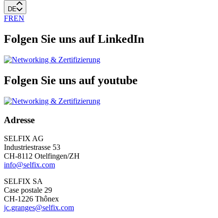
DE
FR
EN
Folgen Sie uns auf LinkedIn
Folgen Sie uns auf youtube
Adresse
SELFIX AG
Industriestrasse 53
CH-8112 Otelfingen/ZH
info@selfix.com
SELFIX SA
Case postale 29
CH-1226 Thônex
jc.granges@selfix.com