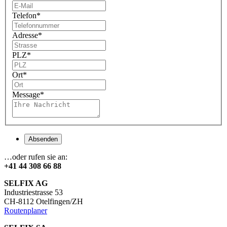
Telefon
*
Adresse
*
PLZ
*
Ort
*
Message
*
Absenden
…oder rufen sie an:
+41 44 308 66 88
SELFIX AG
Industriestrasse 53
CH-8112 Otelfingen/ZH
Routenplaner