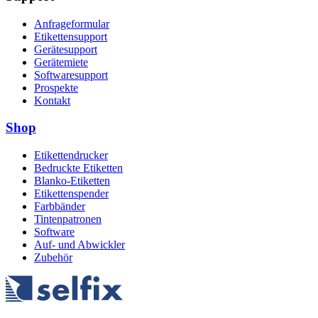
Anfrageformular
Etikettensupport
Gerätesupport
Gerätemiete
Softwaresupport
Prospekte
Kontakt
Shop
Etikettendrucker
Bedruckte Etiketten
Blanko-Etiketten
Etikettenspender
Farbbänder
Tintenpatronen
Software
Auf- und Abwickler
Zubehör