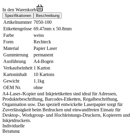
In den Warenkorb
Spezifikationen
Beschreibung
Artikelnummer
7050-100
Etikettengrösse
69.47mm x 50.8mm
Farbe
weiss
Form
Rechteck
Material
Papier Laser
Gummierung
permanent
Ausführung
A4-Bogen
Verkaufseinheit
1 Karton
Kartoninhalt
10 Kartons
Gewicht
1.1kg
OEM Nr.
ohne
A4-Laser-/Kopier und Inkjetetiketten sind ideal für Adressen,
Produktebeschriftung, Barcodes-Etiketten, Regalbeschriftung,
Organisation usw. Das speziell entwickelte Laserpapier sorgt für
Zuverlässigkeit beim Bedrucken und einwandfreien Einsatz für
Desktop-, Workgroup- und Hochleistungs-Druckern, Kopierern und
Inkjetdruckern.
Individuelle
Beratung