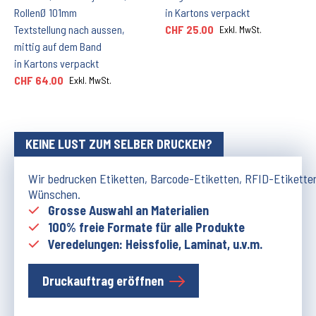
RollenØ 101mm
in Kartons verpackt
Textstellung nach aussen,
CHF 25.00
Exkl. MwSt.
mittig auf dem Band
in Kartons verpackt
CHF 64.00
Exkl. MwSt.
KEINE LUST ZUM SELBER DRUCKEN?
Wir bedrucken Etiketten, Barcode-Etiketten, RFID-Etikette
Wünschen.
Grosse Auswahl an Materialien
100% freie Formate für alle Produkte
Veredelungen: Heissfolie, Laminat, u.v.m.
Druckauftrag eröffnen