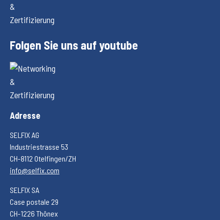
Folgen Sie uns auf youtube
Adresse
SELFIX AG
Industriestrasse 53
CH-8112 Otelfingen/ZH
info@selfix.com
SELFIX SA
Case postale 29
CH-1226 Thônex