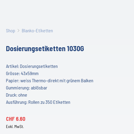
Shop
Blanko-Etiketten
Dosierungsetiketten 1030G
Artikel: Dosierungsetiketten
Grösse: 43x59mm
Papier: weiss Thermo-direkt mit grünem Balken
Gummierung: ablösbar
Druck: ohne
Ausführung: Rollen zu 350 Etiketten
CHF
6.60
Exkl. MwSt.