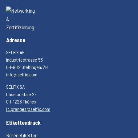
Adresse
SELFIX AG
Industriestrasse 53
CH-8112 Otelfingen/ZH
info@selfix.com
SELFIX SA
Case postale 29
CH-1226 Thônex
jc.granges@selfix.com
Etikettendruck
Rollenetiketten