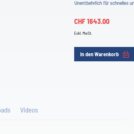
Unentbehrlich für schnelles u
CHF
1643.00
Exkl. MwSt.
In den Warenkorb
oads
Videos