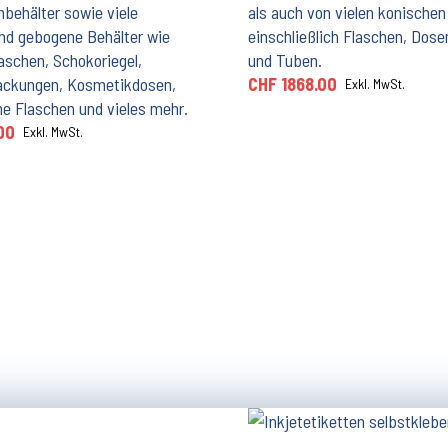
behälter sowie viele
als auch von vielen konischen
nd gebogene Behälter wie
einschließlich Flaschen, Dose
schen, Schokoriegel,
und Tuben.
ackungen, Kosmetikdosen,
CHF 1868.00
Exkl. MwSt.
he Flaschen und vieles mehr.
00
Exkl. MwSt.