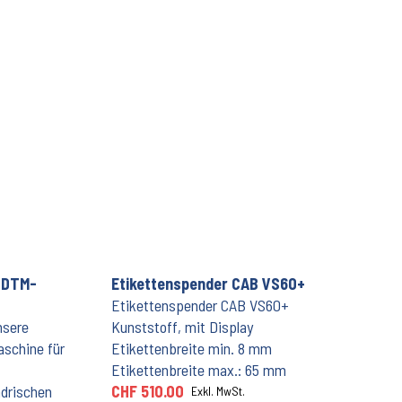
 DTM-
Etikettenspender CAB VS60+
Etikettenspender CAB VS60+
nsere
Kunststoff, mit Display
aschine für
Etikettenbreite min. 8 mm
Etikettenbreite max.: 65 mm
ndrischen
CHF 510.00
Exkl. MwSt.