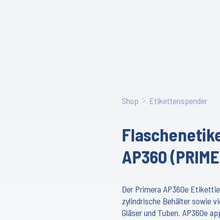
Shop
Etikettenspender
Flaschenetik
AP360 (PRIME
Der Primera AP360e Etikettier
zylindrische Behälter sowie vi
Gläser und Tuben. AP360e appl