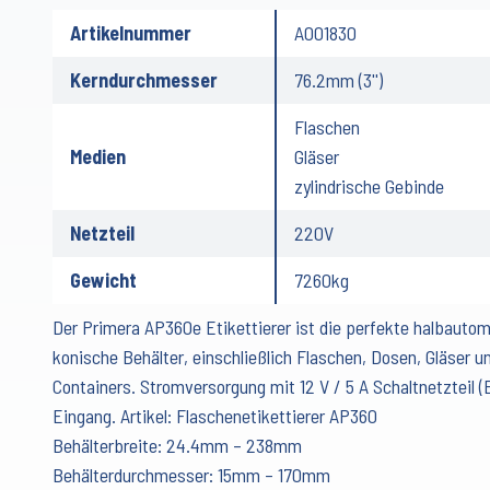
Artikelnummer
A001830
Kerndurchmesser
76.2mm (3'')
Flaschen
Medien
Gläser
zylindrische Gebinde
Netzteil
220V
Gewicht
7260kg
Der Primera AP360e Etikettierer ist die perfekte halbautoma
konische Behälter, einschließlich Flaschen, Dosen, Gläser u
Containers. Stromversorgung mit 12 V / 5 A Schaltnetzteil
Eingang. Artikel: Flaschenetikettierer AP360
Behälterbreite: 24.4mm – 238mm
Behälterdurchmesser: 15mm – 170mm