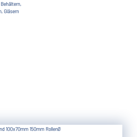
 Behältern,
n, Gläsern