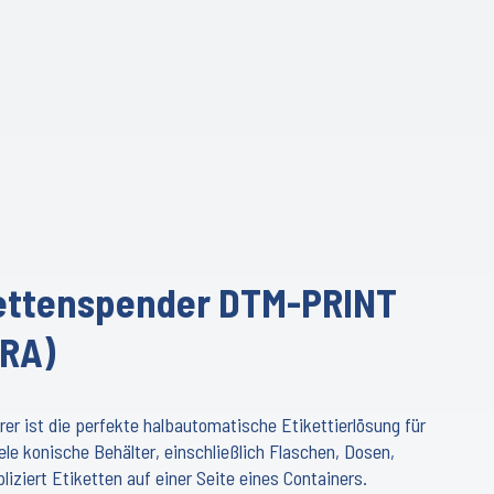
ettenspender DTM-PRINT
RA)
er ist die perfekte halbautomatische Etikettierlösung für
ele konische Behälter, einschließlich Flaschen, Dosen,
iziert Etiketten auf einer Seite eines Containers.