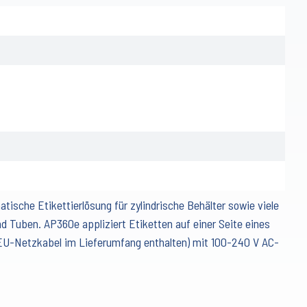
tische Etikettierlösung für zylindrische Behälter sowie viele
nd Tuben. AP360e appliziert Etiketten auf einer Seite eines
 (EU-Netzkabel im Lieferumfang enthalten) mit 100-240 V AC-