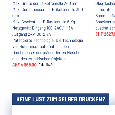
Max. Breite der Etikettenrolle 240 mm
Oberflächen
Max. Durchmesser der Etikettenrolle 300
geformte u
mm
Shampoofla
Max. Gewicht der Etikettenrolle 6 Kg
Snackverp
Netzgerät: Eingang 100-240V- 1.5A
quadratisc
Ausgang 24V-DC-2.7A
CHF 2627.
Patentierte Technologie: Die Technologie
von Botlr misst automatisch den
Durchmesser der präsentierten Flasche
oder des zylindrischen Objekts
CHF 4069.00
Exkl. MwSt.
KEINE LUST ZUM SELBER DRUCKEN?