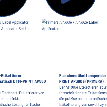
Etikettierer
Flaschenetikettenspender
matisch DTM-PRINT AP550
PRINT AP380e (PRIMERA)
Der AP380e Etikettierer ist u
 Flachbett-Etikettierer von
fortschrittlichste Etikettierm
 die perfekte
die präzise halbautomatische
tische Lösung für flache
Etikettierung von sowohl zyli