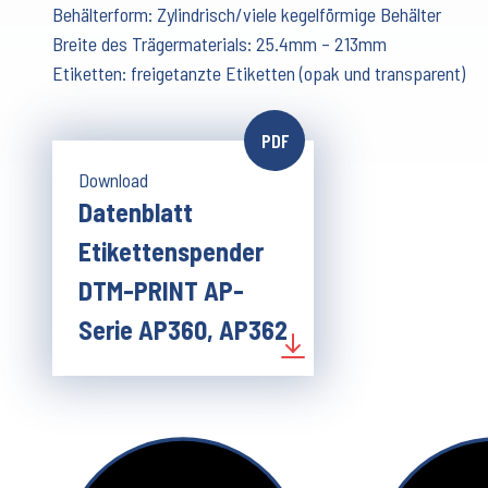
Behälterform: Zylindrisch/viele kegelförmige Behälter
Breite des Trägermaterials: 25.4mm – 213mm
Etiketten: freigetanzte Etiketten (opak und transparent)
PDF
Download
Datenblatt
Etikettenspender
DTM-PRINT AP-
Serie AP360, AP362