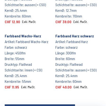
Schichtseite: aussen (= CSO)
Schichtseite: aussen (= CSO)
KernØ: 25.4mm
KernØ: 12.7mm
Kernbreite: 60mm
Kernbreite: 110mm
CHF 12.90
CHF 39.00
Exkl. MwSt.
Exkl. MwSt.
Farbband Wachs-Harz
Farbband Harz schwarz
Artikel: Farbband Wachs-Harz
Artikel: Farbband Harz
Farbe: schwarz
Farbe: schwarz
Länge: 450lfm
Länge: 300lfm
Breite: 55mm
Breite: 60mm
Drucktyp: Flathead
Drucktyp: Flathead
Schichtseite: innen (= CSI)
Schichtseite: aussen (= CSO)
KernØ: 25.4mm
KernØ: 25.4mm
Kernbreite: 55mm
Kernbreite: 60mm
CHF 11.95
CHF 49.00
Exkl. MwSt.
Exkl. MwSt.