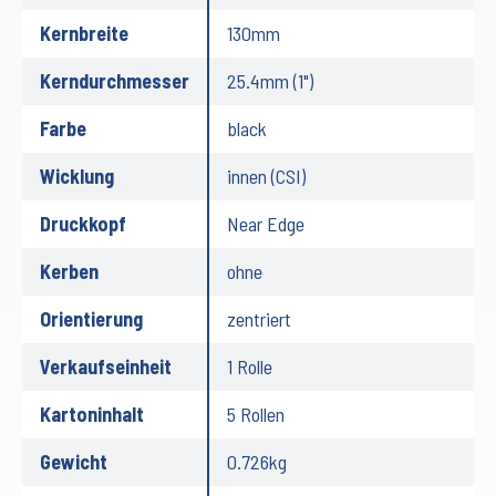
Kernbreite
130mm
Kerndurchmesser
25.4mm (1")
Farbe
black
Wicklung
innen (CSI)
Druckkopf
Near Edge
Kerben
ohne
Orientierung
zentriert
Verkaufseinheit
1 Rolle
Kartoninhalt
5 Rollen
Gewicht
0.726kg