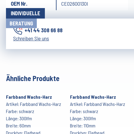
OEM Nr.
CE02600130I
INDIVIDUELLE
BERATUNG
+41 44 308 66 88
Schreiben Sie uns
Ähnliche Produkte
Farbband Wachs-Harz
Farbband Wachs-Harz
Artikel: Farbband Wachs-Harz
Artikel: Farbband Wachs-Harz
Farbe: schwarz
Farbe: schwarz
Länge: 300lfm
Länge: 300lfm
Breite: 60mm
Breite: 110mm
Drucktyp: Flathead
Drucktyp: Flathead