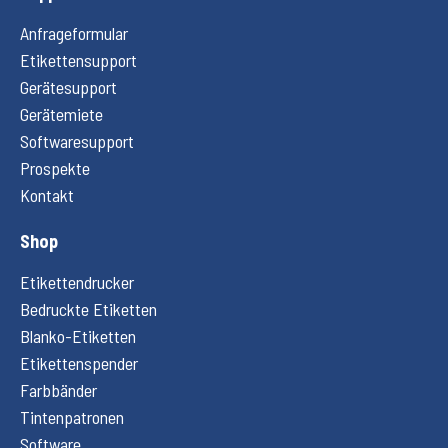
Anfrageformular
Etikettensupport
Gerätesupport
Gerätemiete
Softwaresupport
Prospekte
Kontakt
Shop
Etikettendrucker
Bedruckte Etiketten
Blanko-Etiketten
Etikettenspender
Farbbänder
Tintenpatronen
Software