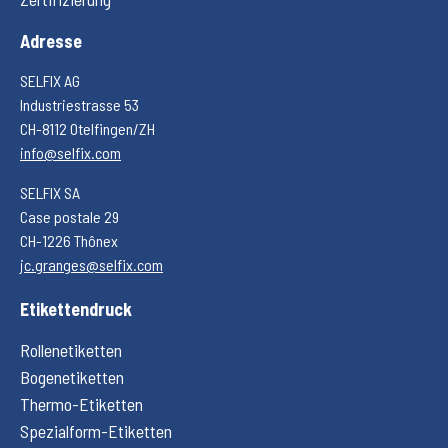
Adresse
SELFIX AG
Industriestrasse 53
CH-8112 Otelfingen/ZH
info@selfix.com
SELFIX SA
Case postale 29
CH-1226 Thônex
jc.granges@selfix.com
Etikettendruck
Rollenetiketten
Bogenetiketten
Thermo-Etiketten
Spezialform-Etiketten