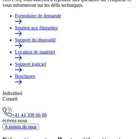
vous informeront sur les défis techniques.
Formulaire de demande
Soutien aux étiquettes
Support du dispositif
Location de matériel
Support logiciel
Brochures
Individuel
Conseil
+41 44 308 66 88
écrivez-nous
A propos de nous