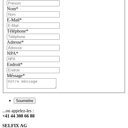
Nom
*
E-Mail
*
Téléphone
*
Adresse
*
NPA
*
Endroit
*
Méssage
*
Soumettre
...ou appelez-les :
+41 44 308 66 88
SELFIX AG