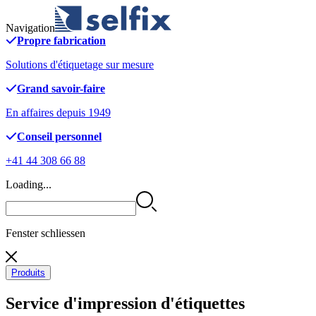
Navigation
Propre fabrication
Solutions d'étiquetage sur mesure
Grand savoir-faire
En affaires depuis 1949
Conseil personnel
+41 44 308 66 88
Loading...
Fenster schliessen
Produits
Service d'impression d'étiquettes