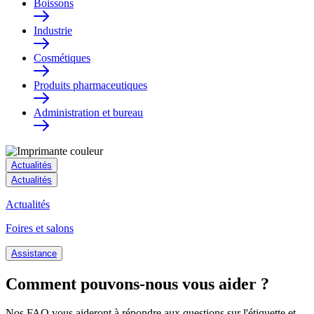
Boissons
Industrie
Cosmétiques
Produits pharmaceutiques
Administration et bureau
Actualités
Actualités
Actualités
Foires et salons
Assistance
Comment pouvons-nous vous aider ?
Nos FAQ vous aideront à répondre aux questions sur l'étiquette et