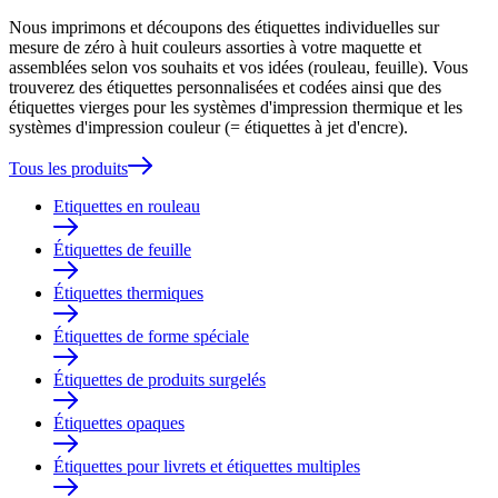
Nous imprimons et découpons des étiquettes individuelles sur
mesure de zéro à huit couleurs assorties à votre maquette et
assemblées selon vos souhaits et vos idées (rouleau, feuille). Vous
trouverez des étiquettes personnalisées et codées ainsi que des
étiquettes vierges pour les systèmes d'impression thermique et les
systèmes d'impression couleur (= étiquettes à jet d'encre).
Tous les produits
Etiquettes en rouleau
Étiquettes de feuille
Étiquettes thermiques
Étiquettes de forme spéciale
Étiquettes de produits surgelés
Étiquettes opaques
Étiquettes pour livrets et étiquettes multiples