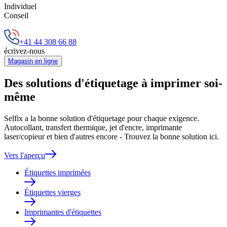
Individuel
Conseil
+41 44 308 66 88
écrivez-nous
Magasin en ligne
Des solutions d'étiquetage à imprimer soi-
même
Selfix a la bonne solution d'étiquetage pour chaque exigence.
Autocollant, transfert thermique, jet d'encre, imprimante
laser/copieur et bien d'autres encore - Trouvez la bonne solution ici.
Vers l'aperçu
Étiquettes imprimées
Étiquettes vierges
Imprimantes d'étiquettes