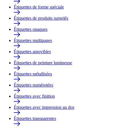
Étiquettes de forme spéciale
Étiquettes de produits surgelés
Étiquettes opaques
Étiquettes multipages
Étiquettes amovibles
Étiquettes de peinture lumineuse
Étiquettes métallisées
Étiquettes numérotées
Étiquettes avec finition
Étiquettes avec impression au dos
Étiquettes transparentes