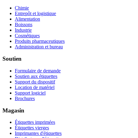
Chimie
Entrepôt et logistique
Alimentation
Boissons
Industrie
Cosmétiques
Produits pharmaceutiques
Administration et bureau
Soutien
Formulaire de demande
Soutien aux étiquettes
Support du dispositif
Location de matériel
Support logiciel
Brochures
Magasin
Étiquettes imprimées
Étiquettes vierges
Imprimantes d'étiquettes