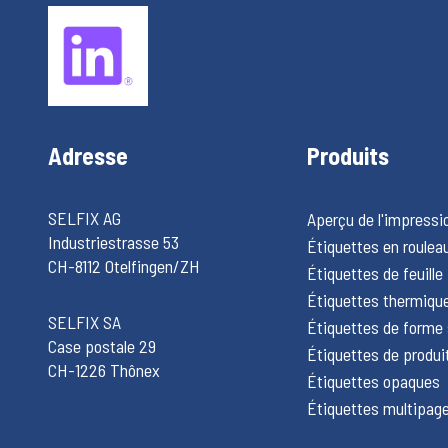
Adresse
Produits
SELFIX AG
Aperçu de l'impressi
Industriestrasse 53
Étiquettes en roulea
CH-8112 Otelfingen/ZH
Étiquettes de feuille
Étiquettes thermiqu
SELFIX SA
Étiquettes de forme 
Case postale 29
Étiquettes de produi
CH-1226 Thônex
Étiquettes opaques
Étiquettes multipag