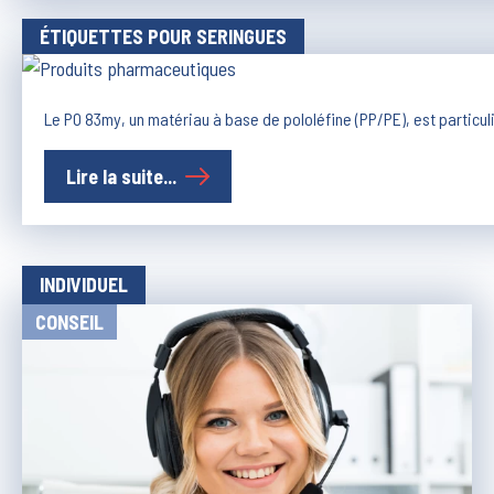
ÉTIQUETTES POUR SERINGUES
Le PO 83my, un matériau à base de pololéfine (PP/PE), est particul
Lire la suite...
INDIVIDUEL
CONSEIL