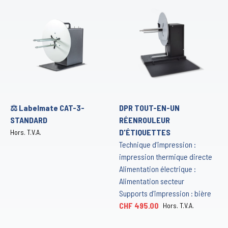
⚖️ Labelmate CAT-3-
DPR TOUT-EN-UN
STANDARD
RÉENROULEUR
D'ÉTIQUETTES
Hors. T.V.A.
Technique d'impression :
impression thermique directe
Alimentation électrique :
Alimentation secteur
Supports d'impression : bière
CHF 495.00
Hors. T.V.A.