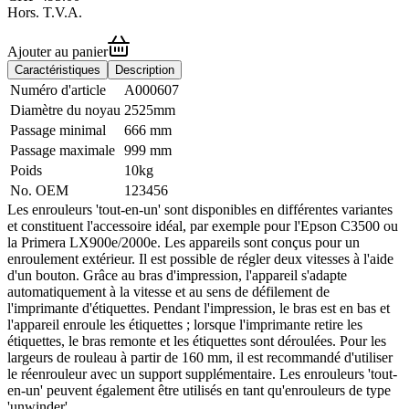
Hors. T.V.A.
Ajouter au panier
Caractéristiques
Description
Numéro d'article
A000607
Diamètre du noyau
2525mm
Passage minimal
666 mm
Passage maximale
999 mm
Poids
10kg
No. OEM
123456
Les enrouleurs 'tout-en-un' sont disponibles en différentes variantes
et constituent l'accessoire idéal, par exemple pour l'Epson C3500 ou
la Primera LX900e/2000e. Les appareils sont conçus pour un
enroulement extérieur. Il est possible de régler deux vitesses à l'aide
d'un bouton. Grâce au bras d'impression, l'appareil s'adapte
automatiquement à la vitesse et au sens de défilement de
l'imprimante d'étiquettes. Pendant l'impression, le bras est en bas et
l'appareil enroule les étiquettes ; lorsque l'imprimante retire les
étiquettes, le bras remonte et les étiquettes sont déroulées. Pour les
largeurs de rouleau à partir de 160 mm, il est recommandé d'utiliser
le réenrouleur avec un support supplémentaire. Les enrouleurs 'tout-
en-un' peuvent également être utilisés en tant qu'enrouleurs de type
'unwinder'.