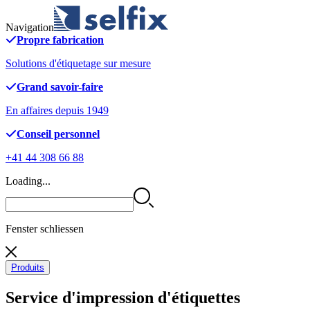
Navigation
Propre fabrication
Solutions d'étiquetage sur mesure
Grand savoir-faire
En affaires depuis 1949
Conseil personnel
+41 44 308 66 88
Loading...
Fenster schliessen
Produits
Service d'impression d'étiquettes