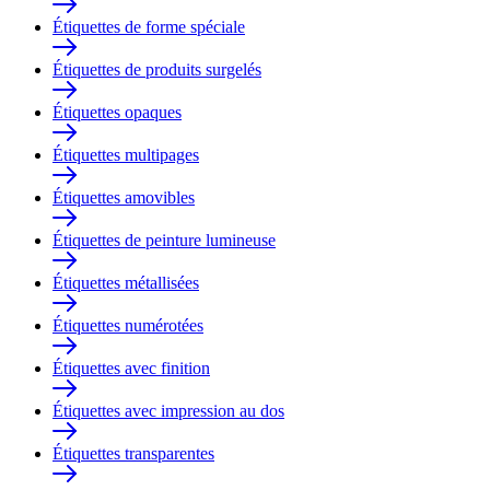
Étiquettes de forme spéciale
Étiquettes de produits surgelés
Étiquettes opaques
Étiquettes multipages
Étiquettes amovibles
Étiquettes de peinture lumineuse
Étiquettes métallisées
Étiquettes numérotées
Étiquettes avec finition
Étiquettes avec impression au dos
Étiquettes transparentes