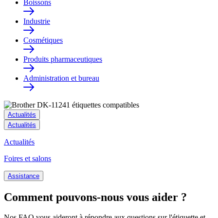
Boissons
Industrie
Cosmétiques
Produits pharmaceutiques
Administration et bureau
Actualités
Actualités
Actualités
Foires et salons
Assistance
Comment pouvons-nous vous aider ?
Nos FAQ vous aideront à répondre aux questions sur l'étiquette et