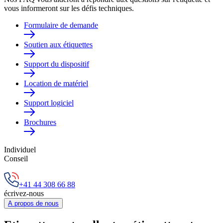
vous informeront sur les défis techniques.
Formulaire de demande
Soutien aux étiquettes
Support du dispositif
Location de matériel
Support logiciel
Brochures
Individuel
Conseil
+41 44 308 66 88
écrivez-nous
A propos de nous