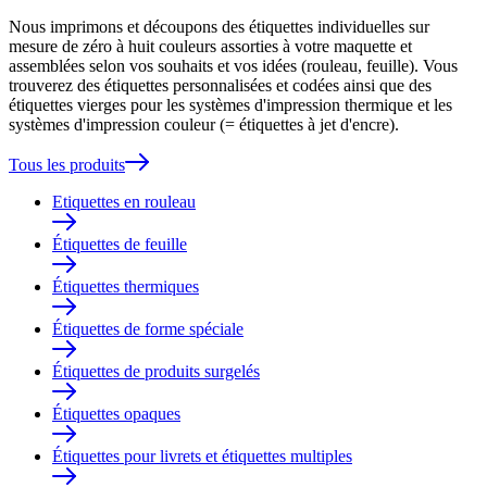
Nous imprimons et découpons des étiquettes individuelles sur
mesure de zéro à huit couleurs assorties à votre maquette et
assemblées selon vos souhaits et vos idées (rouleau, feuille). Vous
trouverez des étiquettes personnalisées et codées ainsi que des
étiquettes vierges pour les systèmes d'impression thermique et les
systèmes d'impression couleur (= étiquettes à jet d'encre).
Tous les produits
Etiquettes en rouleau
Étiquettes de feuille
Étiquettes thermiques
Étiquettes de forme spéciale
Étiquettes de produits surgelés
Étiquettes opaques
Étiquettes pour livrets et étiquettes multiples