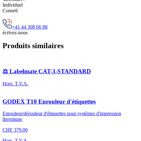
Individuel
Conseil
+41 44 308 66 88
écrivez-nous
Produits similaires
⚖️ Labelmate CAT-3-STANDARD
Hors. T.V.A.
GODEX T10 Enrouleur d'étiquettes
Enrouleur/dérouleur d'étiquettes pour systèmes d'impression
thermique
CHF 379.00
Hors. T.V.A.