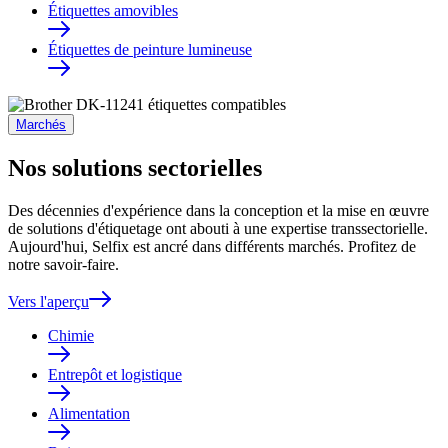
Étiquettes amovibles
Étiquettes de peinture lumineuse
Marchés
Nos solutions sectorielles
Des décennies d'expérience dans la conception et la mise en œuvre
de solutions d'étiquetage ont abouti à une expertise transsectorielle.
Aujourd'hui, Selfix est ancré dans différents marchés. Profitez de
notre savoir-faire.
Vers l'aperçu
Chimie
Entrepôt et logistique
Alimentation