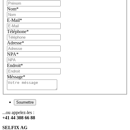
Nom
*
E-Mail
*
Téléphone
*
Adresse
*
NPA
*
Endroit
*
Méssage
*
Soumettre
...ou appelez-les :
+41 44 308 66 88
SELFIX AG