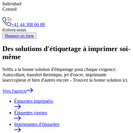
Individuel
Conseil
+41 44 308 66 88
écrivez-nous
Magasin en ligne
Des solutions d'étiquetage à imprimer soi-
même
Selfix a la bonne solution d'étiquetage pour chaque exigence.
Autocollant, transfert thermique, jet d'encre, imprimante
laser/copieur et bien d'autres encore - Trouvez la bonne solution ici.
Vers l'aperçu
Étiquettes imprimées
Étiquettes vierges
Imprimantes d'étiquettes