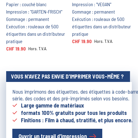
Papier : couché blanc
Impression : "VEGAN"
Impression : "GARTEN-FRISCH"
Gommage : permanent
Gommage : permanent
Exécution : rouleaux de 500
Exécution : rouleaux de 500
étiquettes dans un distributeur
étiquettes dans un distributeur
pratique
pratique
CHF 19.90
Hors. T.V.A.
CHF 19.90
Hors. T.V.A.
VOUS N'AVEZ PAS ENVIE D'IMPRIMER VOUS-MÊME ?
Nous imprimons des étiquettes, des étiquettes à code-barre
série, des codes et des pré-imprimés selon vos besoins.
Large gamme de matériaux
formats 100% gratuits pour tous les produits
Finitions : Film à chaud, stratifié, et plus encore.
Ouvrir un travail d'impression