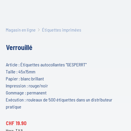
Magasin en ligne
Étiquettes imprimées
Verrouillé
Article : Étiquettes autocollantes "GESPERRT"
Taille : 45x15mm
Papier : blanc brillant
Impression : rouge/noir
Gommage : permanent
Exécution : rouleaux de 500 étiquettes dans un distributeur
pratique
CHF
19.90
Hors. T.V.A.