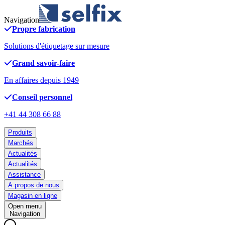
Navigation
Propre fabrication
Solutions d'étiquetage sur mesure
Grand savoir-faire
En affaires depuis 1949
Conseil personnel
+41 44 308 66 88
Produits
Marchés
Actualités
Actualités
Assistance
A propos de nous
Magasin en ligne
Open menu
Navigation