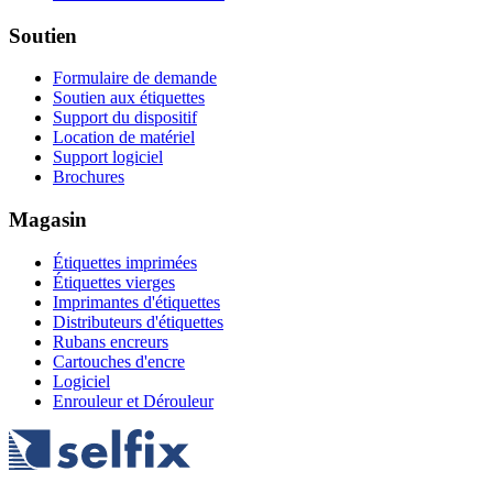
Soutien
Formulaire de demande
Soutien aux étiquettes
Support du dispositif
Location de matériel
Support logiciel
Brochures
Magasin
Étiquettes imprimées
Étiquettes vierges
Imprimantes d'étiquettes
Distributeurs d'étiquettes
Rubans encreurs
Cartouches d'encre
Logiciel
Enrouleur et Dérouleur