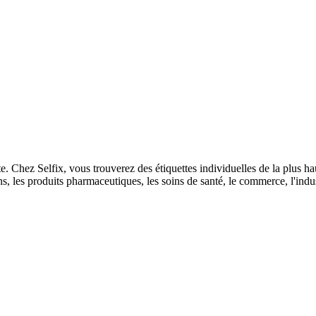
. Chez Selfix, vous trouverez des étiquettes individuelles de la plus hau
ons, les produits pharmaceutiques, les soins de santé, le commerce, l'ind