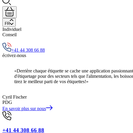
FR
Individuel
Conseil
+41 44 308 66 88
écrivez-nous
«Derrière chaque étiquette se cache une application passionnante
d'étiquetage pour des secteurs tels que l'alimentation, les boiss
tirez le meilleur parti de vos étiquettes!»
Cyril Fischer
PDG
En savoir plus sur nous
+41 44 308 66 88