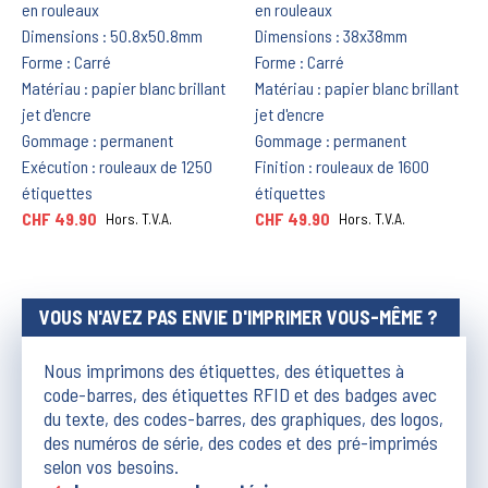
en rouleaux
en rouleaux
Dimensions : 50.8x50.8mm
Dimensions : 38x38mm
Forme : Carré
Forme : Carré
Matériau : papier blanc brillant
Matériau : papier blanc brillant
jet d'encre
jet d'encre
Gommage : permanent
Gommage : permanent
Exécution : rouleaux de 1250
Finition : rouleaux de 1600
étiquettes
étiquettes
CHF 49.90
CHF 49.90
Hors. T.V.A.
Hors. T.V.A.
VOUS N'AVEZ PAS ENVIE D'IMPRIMER VOUS-MÊME ?
Nous imprimons des étiquettes, des étiquettes à
code-barres, des étiquettes RFID et des badges avec
du texte, des codes-barres, des graphiques, des logos,
des numéros de série, des codes et des pré-imprimés
selon vos besoins.