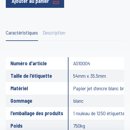
Ajouter au panier
Caractéristiques
Description
Numéro d'article
A010004
Taille de l'étiquette
54mm x 35.5mm
Matériel
Papier jet d'encre blanc brilla
Gommage
blanc
l'emballage des produits
1 rouleau de 1250 étiquettes
Poids
750kg