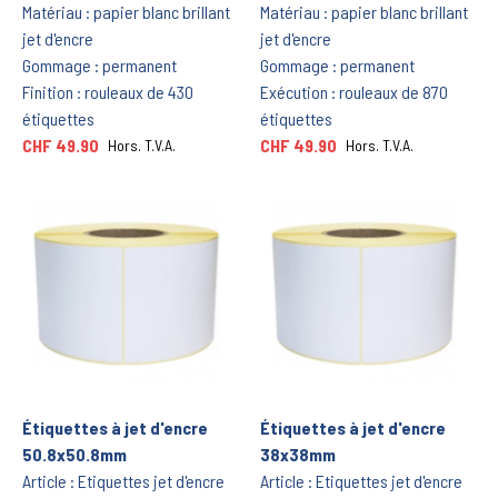
Matériau : papier blanc brillant
Matériau : papier blanc brillant
jet d'encre
jet d'encre
Gommage : permanent
Gommage : permanent
Finition : rouleaux de 430
Exécution : rouleaux de 870
étiquettes
étiquettes
CHF 49.90
CHF 49.90
Hors. T.V.A.
Hors. T.V.A.
Étiquettes à jet d'encre
Étiquettes à jet d'encre
50.8x50.8mm
38x38mm
Article : Etiquettes jet d'encre
Article : Etiquettes jet d'encre