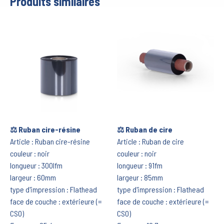
Produits similaires
⚖️ Ruban cire-résine
⚖️ Ruban de cire
Article : Ruban cire-résine
Article : Ruban de cire
couleur : noir
couleur : noir
longueur : 300lfm
longueur : 91fm
largeur : 60mm
largeur : 85mm
type d'impression : Flathead
type d'impression : Flathead
face de couche : extérieure (=
face de couche : extérieure (=
CSO)
CSO)