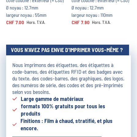
côté couche : extérieur (= CSO)
côté couche : extérieur (= CSO)
Ø noyau : 12.7mm
Ø noyau : 12.7mm
largeur noyau : 55mm
largeur noyau : 110mm
CHF 7.00
CHF 7.90
Hors. T.V.A.
Hors. T.V.A.
VOUS N'AVEZ PAS ENVIE D'IMPRIMER VOUS-MÊME ?
Nous imprimons des étiquettes, des étiquettes à
code-barres, des étiquettes RFID et des badges avec
du texte, des codes-barres, des graphiques, des logos,
des numéros de série, des codes et des pré-imprimés
selon vos besoins.
Large gamme de matériaux
formats 100% gratuits pour tous les
produits
Finitions : Film à chaud, stratifié, et plus
encore.