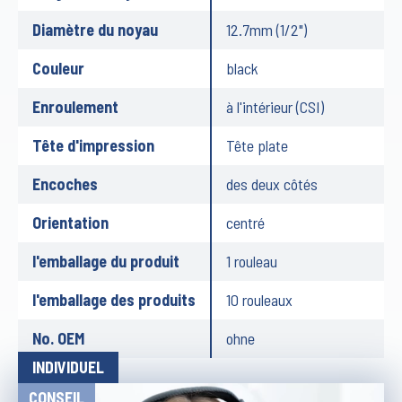
Diamètre du noyau
12.7mm (1/2")
Couleur
black
Enroulement
à l'intérieur (CSI)
Tête d'impression
Tête plate
Encoches
des deux côtés
Orientation
centré
l'emballage du produit
1 rouleau
l'emballage des produits
10 rouleaux
No. OEM
ohne
INDIVIDUEL
CONSEIL