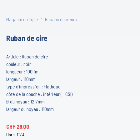
Magasin en ligne
Rubans encreurs
Ruban de cire
Article : Ruban de cire
couleur : noir
longueur : 100lfm
largeur : 110mm
type d'impression : Flathead
côté de la couche : intérieur (= CSI)
Ø du noyau : 12.7mm
largeur du noyau : 110mm
CHF
29.00
Hors. T.V.A.