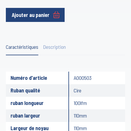
Ajouter au panier
Caractéristiques
Description
Numéro d'article
A000503
Ruban qualité
Cire
ruban longueur
100lfm
ruban largeur
110mm
Largeur de noyau
110mm