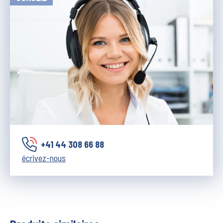
+41 44 308 66 88
écrivez-nous