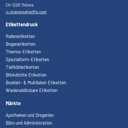
CH-1226 Thônex
jc.granges@selfix.com
Etikettendruck
Rollenetiketten
Bogenetiketten
Thermo-Etiketten
Spezialform-Etiketten
Tiefkühletiketten
Blickdichte Etiketten
Booklet- & Multilabel-Etiketten
Wiederablösbare Etiketten
Märkte
Apotheken und Drogerien
Büro und Administration