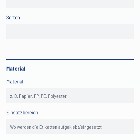
Sorten
Material
Material
Einsatzbereich