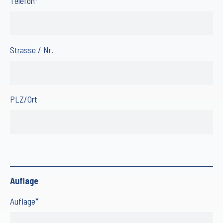
Telefon
*
Strasse / Nr.
PLZ/Ort
Auflage
Auflage
*