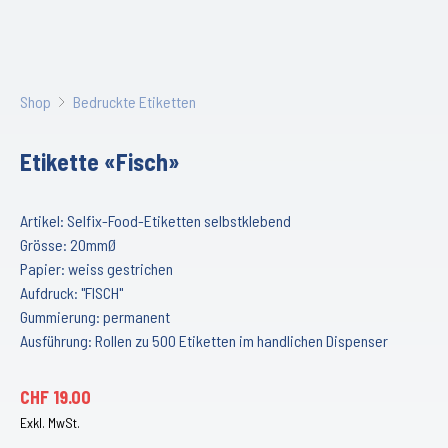
Shop
Bedruckte Etiketten
Etikette «Fisch»
Artikel: Selfix-Food-Etiketten selbstklebend
Grösse: 20mmØ
Papier: weiss gestrichen
Aufdruck: "FISCH"
Gummierung: permanent
Ausführung: Rollen zu 500 Etiketten im handlichen Dispenser
CHF
19.00
Exkl. MwSt.