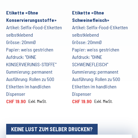
Etikette «Ohne
Etikette «Ohne
Konservierungsstoffe»
Schweinefleisch»
Artikel: Selfix-Food-Etiketten
Artikel: Selfix-Food-Etiketten
selbstklebend
selbstklebend
Grösse: 20mmØ
Grösse: 20mmØ
Papier: weiss gestrichen
Papier: weiss gestrichen
Aufdruck: "OHNE
Aufdruck: "OHNE
KONSERVIERUNGS-STOFFE"
SCHWEINEFLEISCH"
Gummierung: permanent
Gummierung: permanent
Ausführung: Rollen zu 500
Ausführung: Rollen zu 500
Etiketten im handlichen
Etiketten im handlichen
Dispenser
Dispenser
CHF 19.90
CHF 19.90
Exkl. MwSt.
Exkl. MwSt.
KEINE LUST ZUM SELBER DRUCKEN?