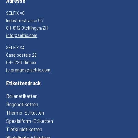
Adresse
SELFIX AG
Industriestrasse 53
CH-8112 Otelfingen/ZH
info@selfix.com
SELFIX SA
Case postale 29
CH-1226 Thônex
jc.granges@selfix.com
Etikettendruck
Rollenetiketten
Bogenetiketten
Thermo-Etiketten
Spezialform-Etiketten
Tiefkühletiketten
Blickdichte Etiketten