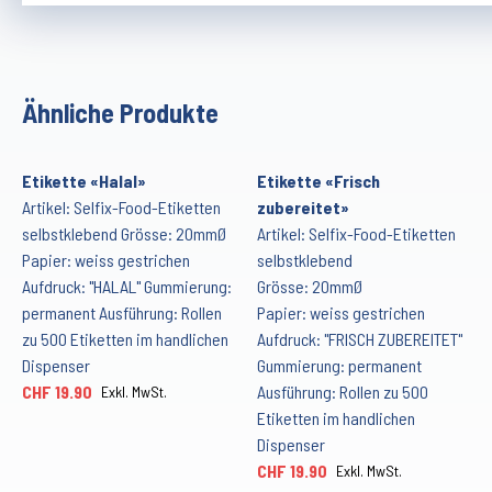
Ähnliche Produkte
Etikette «Halal»
Etikette «Frisch
Artikel: Selfix-Food-Etiketten
zubereitet»
selbstklebend Grösse: 20mmØ
Artikel: Selfix-Food-Etiketten
Papier: weiss gestrichen
selbstklebend
Aufdruck: "HALAL" Gummierung:
Grösse: 20mmØ
permanent Ausführung: Rollen
Papier: weiss gestrichen
zu 500 Etiketten im handlichen
Aufdruck: "FRISCH ZUBEREITET"
Dispenser
Gummierung: permanent
CHF 19.90
Ausführung: Rollen zu 500
Exkl. MwSt.
Etiketten im handlichen
Dispenser
CHF 19.90
Exkl. MwSt.