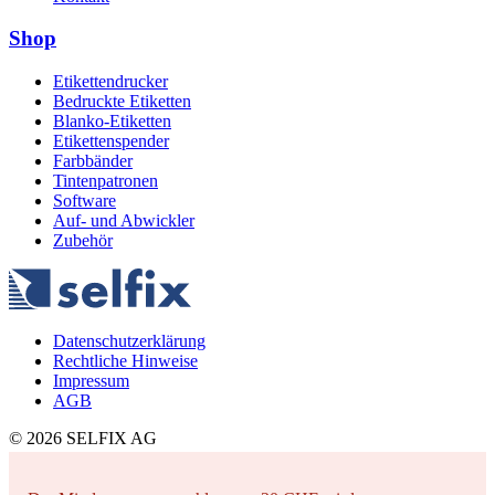
Shop
Etikettendrucker
Bedruckte Etiketten
Blanko-Etiketten
Etikettenspender
Farbbänder
Tintenpatronen
Software
Auf- und Abwickler
Zubehör
Datenschutzerklärung
Rechtliche Hinweise
Impressum
AGB
© 2026 SELFIX AG