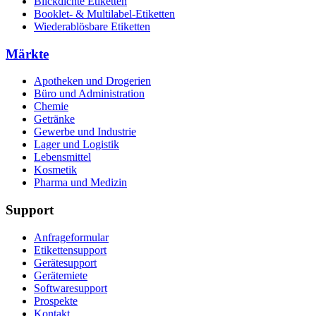
Blickdichte Etiketten
Booklet- & Multilabel-Etiketten
Wiederablösbare Etiketten
Märkte
Apotheken und Drogerien
Büro und Administration
Chemie
Getränke
Gewerbe und Industrie
Lager und Logistik
Lebensmittel
Kosmetik
Pharma und Medizin
Support
Anfrageformular
Etikettensupport
Gerätesupport
Gerätemiete
Softwaresupport
Prospekte
Kontakt