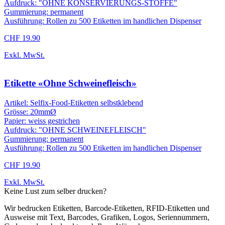
Aufdruck: "OHNE KONSERVIERUNGS-STOFFE"
Gummierung: permanent
Ausführung: Rollen zu 500 Etiketten im handlichen Dispenser
CHF 19.90
Exkl. MwSt.
Etikette «Ohne Schweinefleisch»
Artikel: Selfix-Food-Etiketten selbstklebend
Grösse: 20mmØ
Papier: weiss gestrichen
Aufdruck: "OHNE SCHWEINEFLEISCH"
Gummierung: permanent
Ausführung: Rollen zu 500 Etiketten im handlichen Dispenser
CHF 19.90
Exkl. MwSt.
Keine Lust zum selber drucken?
Wir bedrucken Etiketten, Barcode-Etiketten, RFID-Etiketten und
Ausweise mit Text, Barcodes, Grafiken, Logos, Seriennummern,