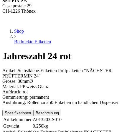
SELFIX SA
Case postale 29
CH-1226 Thônex
Shop
Bedruckte Etiketten
Jahreszahl 24 rot
Artikel: Selbstklebe-Etiketten Prüfplaketten "NÄCHSTER
PRÜFTERMIN 24"
Grösse: 30mmØ
Material: PP weiss Glanz
Aufdruck: rot
Gummierung: permanent
Ausführung: Rollen zu 250 Etiketten im handlichen Dispenser
Spezifikationen
Beschreibung
Artikelnummer
A013203-S010
Gewicht
0.250kg