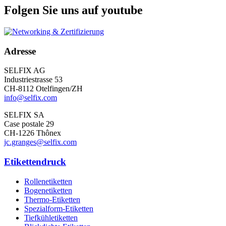
Folgen Sie uns auf youtube
Adresse
SELFIX AG
Industriestrasse 53
CH-8112 Otelfingen/ZH
info@selfix.com
SELFIX SA
Case postale 29
CH-1226 Thônex
jc.granges@selfix.com
Etikettendruck
Rollenetiketten
Bogenetiketten
Thermo-Etiketten
Spezialform-Etiketten
Tiefkühletiketten