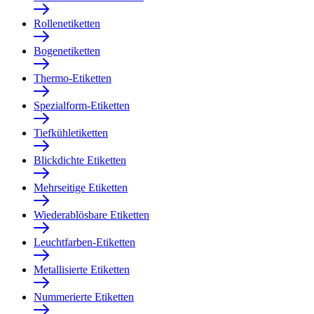
Rollenetiketten
Bogenetiketten
Thermo-Etiketten
Spezialform-Etiketten
Tiefkühletiketten
Blickdichte Etiketten
Mehrseitige Etiketten
Wiederablösbare Etiketten
Leuchtfarben-Etiketten
Metallisierte Etiketten
Nummerierte Etiketten