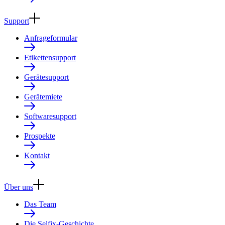
Support
Anfrageformular
Etikettensupport
Gerätesupport
Gerätemiete
Softwaresupport
Prospekte
Kontakt
Über uns
Das Team
Die Selfix-Geschichte