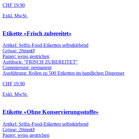
CHF 19.90
Exkl. MwSt.
Etikette «Frisch zubereitet»
Artikel: Selfix-Food-Etiketten selbstklebend
Grösse: 20mmØ
Papier: weiss gestrichen
Aufdruck: "FRISCH ZUBEREITET"
Gummierung: permanent
Ausführung: Rollen zu 500 Etiketten im handlichen Dispenser
CHF 19.90
Exkl. MwSt.
Etikette «Ohne Konservierungsstoffe»
Artikel: Selfix-Food-Etiketten selbstklebend
Grösse: 20mmØ
Papier: weiss gestrichen