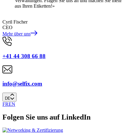
Verwaltungen. Fragen Sie uns an und machen Sie mehr
aus Ihren Etiketten!»
Cyril Fischer
CEO
Mehr über uns
+41 44 308 66 88
info@selfix.com
DE
FR
EN
Folgen Sie uns auf LinkedIn