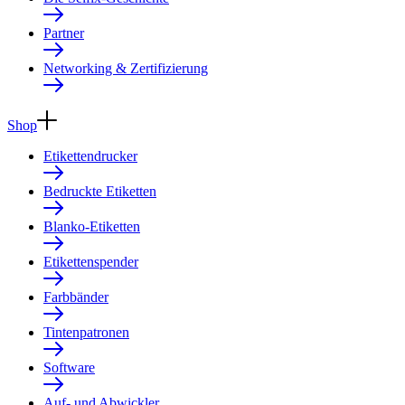
Partner
Networking & Zertifizierung
Shop
Etikettendrucker
Bedruckte Etiketten
Blanko-Etiketten
Etikettenspender
Farbbänder
Tintenpatronen
Software
Auf- und Abwickler