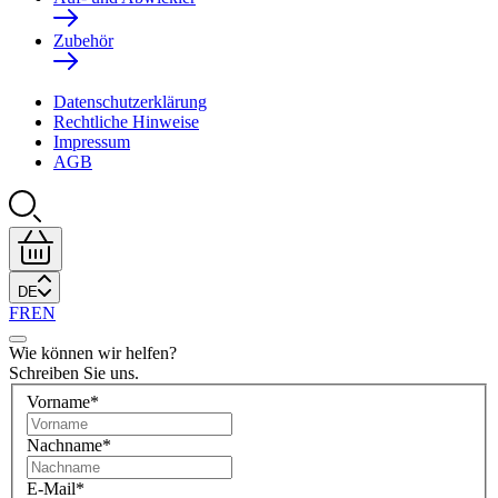
Zubehör
Datenschutzerklärung
Rechtliche Hinweise
Impressum
AGB
DE
FR
EN
Wie können wir helfen?
Schreiben Sie uns.
Vorname
*
Nachname
*
E-Mail
*