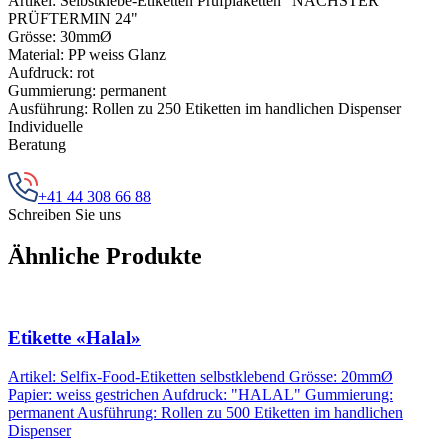
Artikel: Selbstklebe-Etiketten Prüfplaketten "NÄCHSTER
PRÜFTERMIN 24"
Grösse: 30mmØ
Material: PP weiss Glanz
Aufdruck: rot
Gummierung: permanent
Ausführung: Rollen zu 250 Etiketten im handlichen Dispenser
Individuelle
Beratung
+41 44 308 66 88
Schreiben Sie uns
Ähnliche Produkte
Etikette «Halal»
Artikel: Selfix-Food-Etiketten selbstklebend Grösse: 20mmØ
Papier: weiss gestrichen Aufdruck: "HALAL" Gummierung:
permanent Ausführung: Rollen zu 500 Etiketten im handlichen
Dispenser