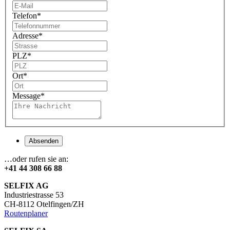
Telefon
*
Adresse
*
PLZ
*
Ort
*
Message
*
Absenden
…oder rufen sie an:
+41 44 308 66 88
SELFIX AG
Industriestrasse 53
CH-8112 Otelfingen/ZH
Routenplaner