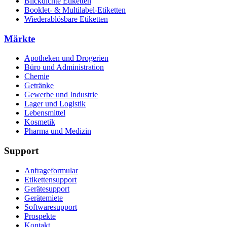
Blickdichte Etiketten
Booklet- & Multilabel-Etiketten
Wiederablösbare Etiketten
Märkte
Apotheken und Drogerien
Büro und Administration
Chemie
Getränke
Gewerbe und Industrie
Lager und Logistik
Lebensmittel
Kosmetik
Pharma und Medizin
Support
Anfrageformular
Etikettensupport
Gerätesupport
Gerätemiete
Softwaresupport
Prospekte
Kontakt