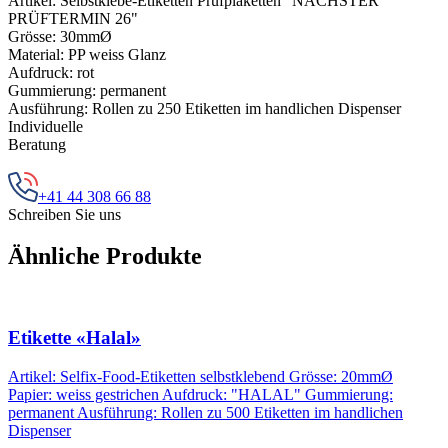
Artikel: Selbstklebe-Etiketten Prüfplaketten "NÄCHSTER
PRÜFTERMIN 26"
Grösse: 30mmØ
Material: PP weiss Glanz
Aufdruck: rot
Gummierung: permanent
Ausführung: Rollen zu 250 Etiketten im handlichen Dispenser
Individuelle
Beratung
+41 44 308 66 88
Schreiben Sie uns
Ähnliche Produkte
Etikette «Halal»
Artikel: Selfix-Food-Etiketten selbstklebend Grösse: 20mmØ
Papier: weiss gestrichen Aufdruck: "HALAL" Gummierung:
permanent Ausführung: Rollen zu 500 Etiketten im handlichen
Dispenser