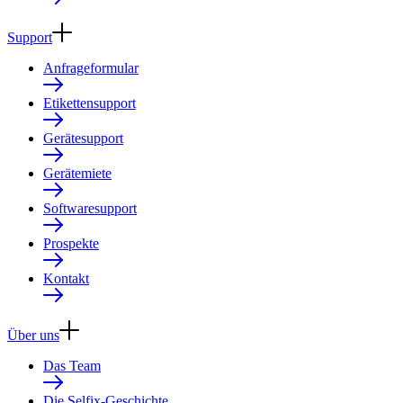
Support
Anfrageformular
Etikettensupport
Gerätesupport
Gerätemiete
Softwaresupport
Prospekte
Kontakt
Über uns
Das Team
Die Selfix-Geschichte