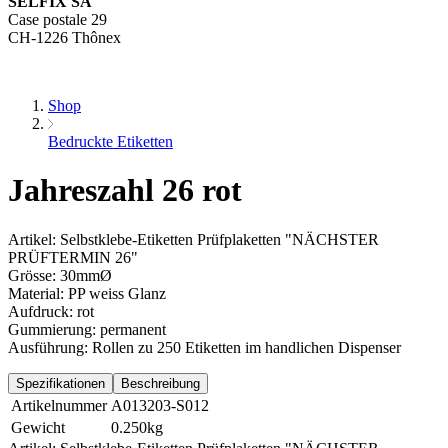
SELFIX SA
Case postale 29
CH-1226 Thônex
Shop
Bedruckte Etiketten
Jahreszahl 26 rot
Artikel: Selbstklebe-Etiketten Prüfplaketten "NÄCHSTER
PRÜFTERMIN 26"
Grösse: 30mmØ
Material: PP weiss Glanz
Aufdruck: rot
Gummierung: permanent
Ausführung: Rollen zu 250 Etiketten im handlichen Dispenser
Spezifikationen
Beschreibung
Artikelnummer
A013203-S012
Gewicht
0.250kg