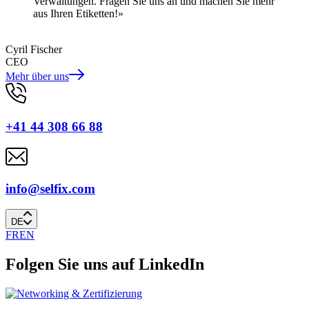
Verwaltungen. Fragen Sie uns an und machen Sie mehr
aus Ihren Etiketten!»
Cyril Fischer
CEO
Mehr über uns
+41 44 308 66 88
info@selfix.com
DE
FR
EN
Folgen Sie uns auf LinkedIn