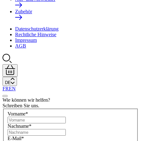
Zubehör
Datenschutzerklärung
Rechtliche Hinweise
Impressum
AGB
DE
FR
EN
Wie können wir helfen?
Schreiben Sie uns.
Vorname
*
Nachname
*
E-Mail
*