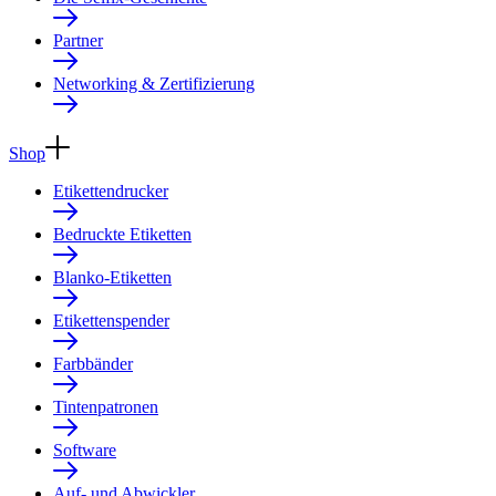
Partner
Networking & Zertifizierung
Shop
Etikettendrucker
Bedruckte Etiketten
Blanko-Etiketten
Etikettenspender
Farbbänder
Tintenpatronen
Software
Auf- und Abwickler