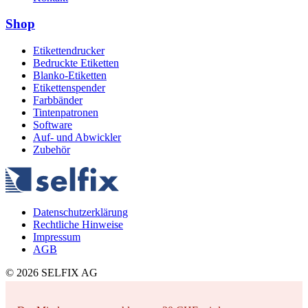
Shop
Etikettendrucker
Bedruckte Etiketten
Blanko-Etiketten
Etikettenspender
Farbbänder
Tintenpatronen
Software
Auf- und Abwickler
Zubehör
Datenschutzerklärung
Rechtliche Hinweise
Impressum
AGB
© 2026 SELFIX AG