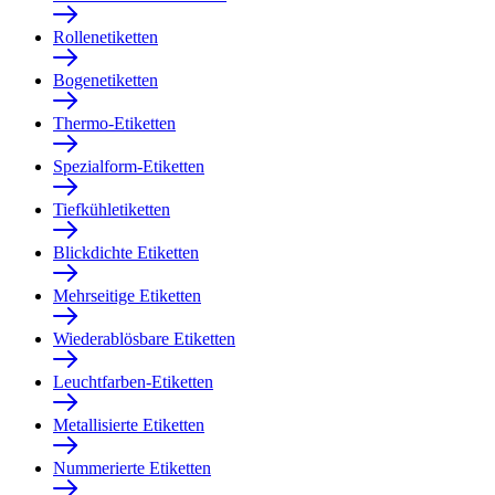
Rollenetiketten
Bogenetiketten
Thermo-Etiketten
Spezialform-Etiketten
Tiefkühletiketten
Blickdichte Etiketten
Mehrseitige Etiketten
Wiederablösbare Etiketten
Leuchtfarben-Etiketten
Metallisierte Etiketten
Nummerierte Etiketten