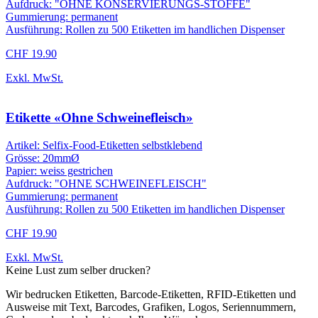
Aufdruck: "OHNE KONSERVIERUNGS-STOFFE"
Gummierung: permanent
Ausführung: Rollen zu 500 Etiketten im handlichen Dispenser
CHF 19.90
Exkl. MwSt.
Etikette «Ohne Schweinefleisch»
Artikel: Selfix-Food-Etiketten selbstklebend
Grösse: 20mmØ
Papier: weiss gestrichen
Aufdruck: "OHNE SCHWEINEFLEISCH"
Gummierung: permanent
Ausführung: Rollen zu 500 Etiketten im handlichen Dispenser
CHF 19.90
Exkl. MwSt.
Keine Lust zum selber drucken?
Wir bedrucken Etiketten, Barcode-Etiketten, RFID-Etiketten und
Ausweise mit Text, Barcodes, Grafiken, Logos, Seriennummern,