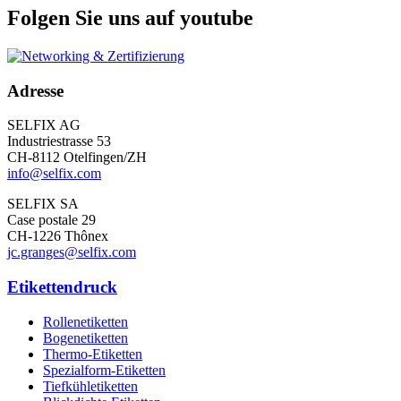
Folgen Sie uns auf youtube
Adresse
SELFIX AG
Industriestrasse 53
CH-8112 Otelfingen/ZH
info@selfix.com
SELFIX SA
Case postale 29
CH-1226 Thônex
jc.granges@selfix.com
Etikettendruck
Rollenetiketten
Bogenetiketten
Thermo-Etiketten
Spezialform-Etiketten
Tiefkühletiketten