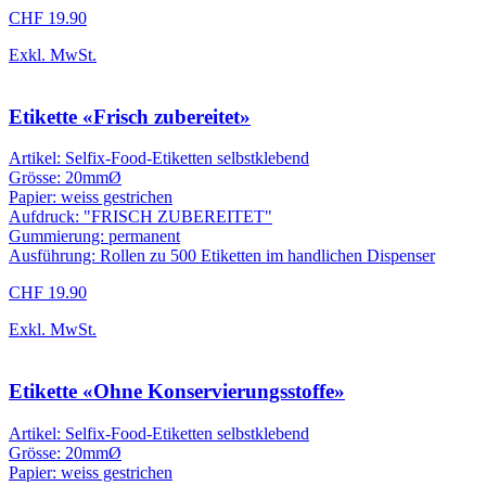
CHF 19.90
Exkl. MwSt.
Etikette «Frisch zubereitet»
Artikel: Selfix-Food-Etiketten selbstklebend
Grösse: 20mmØ
Papier: weiss gestrichen
Aufdruck: "FRISCH ZUBEREITET"
Gummierung: permanent
Ausführung: Rollen zu 500 Etiketten im handlichen Dispenser
CHF 19.90
Exkl. MwSt.
Etikette «Ohne Konservierungsstoffe»
Artikel: Selfix-Food-Etiketten selbstklebend
Grösse: 20mmØ
Papier: weiss gestrichen