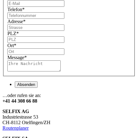
Telefon
*
Adresse
*
PLZ
*
Ort
*
Message
*
Absenden
…oder rufen sie an:
+41 44 308 66 88
SELFIX AG
Industriestrasse 53
CH-8112 Otelfingen/ZH
Routenplaner