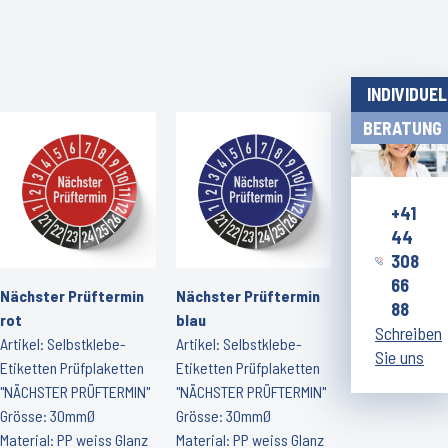
INDIVIDUE
BERATUNG
+41
44
308
66
Nächster Prüftermin
Nächster Prüftermin
88
rot
blau
Schreiben
Artikel: Selbstklebe-
Artikel: Selbstklebe-
Sie uns
Etiketten Prüfplaketten
Etiketten Prüfplaketten
"NÄCHSTER PRÜFTERMIN"
"NÄCHSTER PRÜFTERMIN"
Grösse: 30mmØ
Grösse: 30mmØ
Material: PP weiss Glanz
Material: PP weiss Glanz