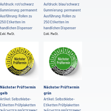
Aufdruck: rot/schwarz
Aufdruck: blau/schwarz
Gummierung: permanent
Gummierung: permanent
Ausführung: Rollen zu
Ausführung: Rollen zu
250 Etiketten im
250 Etiketten im
handlichen Dispenser
handlichen Dispenser
Exkl. MwSt.
Exkl. MwSt.
Nächster Prüftermin
Nächster Prüftermin
gelb
grün
Artikel: Selbstklebe-
Artikel: Selbstklebe-
Etiketten Prüfplaketten
Etiketten Prüfplaketten
"NÄCHSTER PRÜFTERMIN"
"NÄCHSTER PRÜFTERMIN"