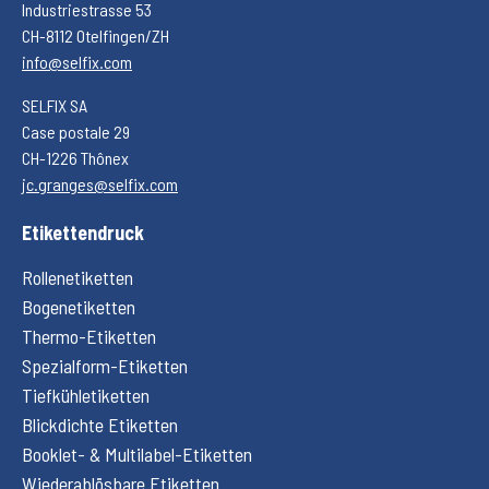
Industriestrasse 53
CH-8112 Otelfingen/ZH
info@selfix.com
SELFIX SA
Case postale 29
CH-1226 Thônex
jc.granges@selfix.com
Etikettendruck
Rollenetiketten
Bogenetiketten
Thermo-Etiketten
Spezialform-Etiketten
Tiefkühletiketten
Blickdichte Etiketten
Booklet- & Multilabel-Etiketten
Wiederablösbare Etiketten