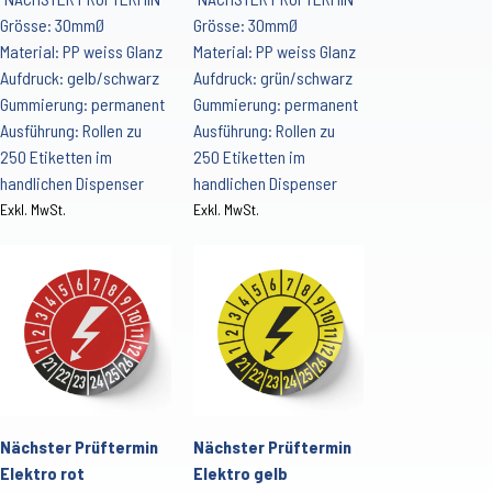
Grösse: 30mmØ
Grösse: 30mmØ
Material: PP weiss Glanz
Material: PP weiss Glanz
Aufdruck: gelb/schwarz
Aufdruck: grün/schwarz
Gummierung: permanent
Gummierung: permanent
Ausführung: Rollen zu
Ausführung: Rollen zu
250 Etiketten im
250 Etiketten im
handlichen Dispenser
handlichen Dispenser
Exkl. MwSt.
Exkl. MwSt.
Nächster Prüftermin
Nächster Prüftermin
Elektro rot
Elektro gelb