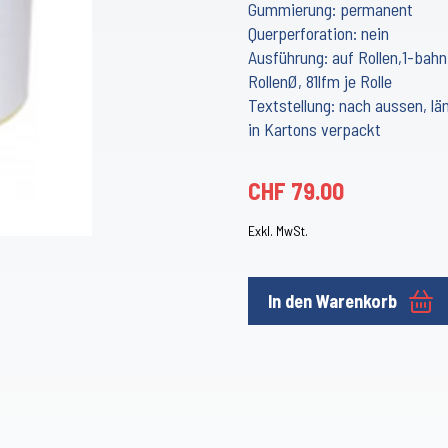
Gummierung: permanent
Querperforation: nein
Ausführung: auf Rollen,1-ba
RollenØ, 81lfm je Rolle
Textstellung: nach aussen, l
in Kartons verpackt
CHF
79.00
Exkl. MwSt.
In den Warenkorb