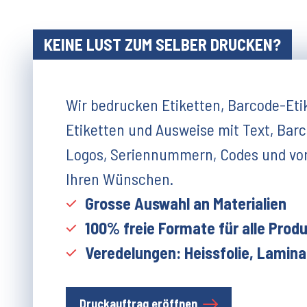
KEINE LUST ZUM SELBER DRUCKEN?
Wir bedrucken Etiketten, Barcode-Eti
Etiketten und Ausweise mit Text, Barc
Logos, Seriennummern, Codes und vo
Ihren Wünschen.
Grosse Auswahl an Materialien
100% freie Formate für alle Prod
Veredelungen: Heissfolie, Laminat
Druckauftrag eröffnen