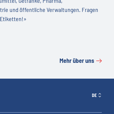
smittel, Getränke, Pharma,
rie und öffentliche Verwaltungen. Fragen
Etiketten!»
Mehr über uns
DE