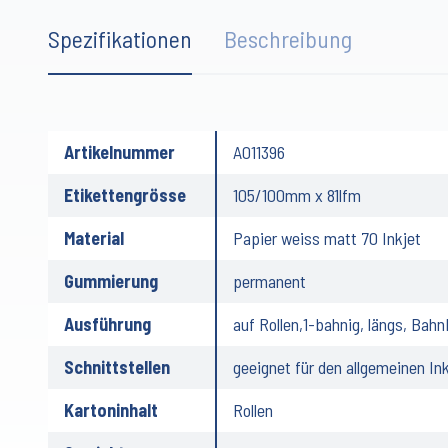
Spezifikationen
Beschreibung
Artikelnummer
A011396
Etikettengrösse
105/100mm x 81lfm
Material
Papier weiss matt 70 Inkjet
Gummierung
permanent
Ausführung
auf Rollen,1-bahnig, längs, Bah
Schnittstellen
geeignet für den allgemeinen In
Kartoninhalt
Rollen