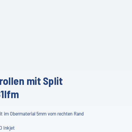
ollen mit Split
1lfm
it im Obermaterial 5mm vom rechten Rand
0 Inkjet