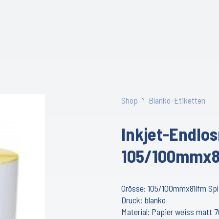
Shop
Blanko-Etiketten
Inkjet-Endlosr
105/100mmx8
Grösse: 105/100mmx81lfm Spl
Druck: blanko
Material: Papier weiss matt 7