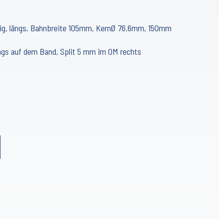
hnig, längs, Bahnbreite 105mm, KernØ 76.6mm, 150mm
ängs auf dem Band, Split 5 mm im OM rechts