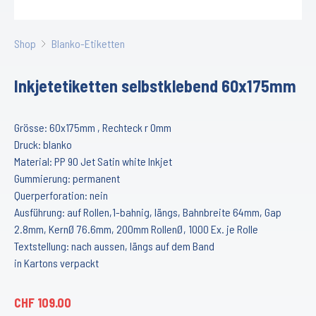
Shop
Blanko-Etiketten
Inkjetetiketten selbstklebend 60x175mm
Grösse: 60x175mm , Rechteck r 0mm
Druck: blanko
Material: PP 90 Jet Satin white Inkjet
Gummierung: permanent
Querperforation: nein
Ausführung: auf Rollen,1-bahnig, längs, Bahnbreite 64mm, Gap
2.8mm, KernØ 76.6mm, 200mm RollenØ, 1000 Ex. je Rolle
Textstellung: nach aussen, längs auf dem Band
in Kartons verpackt
CHF
109.00