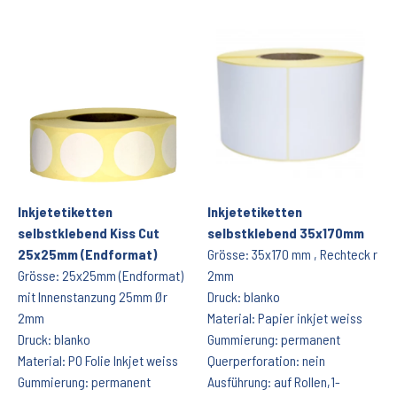
Inkjetetiketten
Inkjetetiketten
selbstklebend Kiss Cut
selbstklebend 35x170mm
25x25mm (Endformat)
Grösse: 35x170 mm , Rechteck r
Grösse: 25x25mm (Endformat)
2mm
mit Innenstanzung 25mm Ør
Druck: blanko
2mm
Material: Papier inkjet weiss
Druck: blanko
Gummierung: permanent
Material: PO Folie Inkjet weiss
Querperforation: nein
Gummierung: permanent
Ausführung: auf Rollen,1-