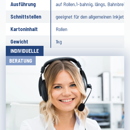
Ausführung
auf Rollen,1-bahnig, längs, Bahnbrei
Schnittstellen
geeignet für den allgemeinen Inkjet-D
Kartoninhalt
Rollen
Gewicht
1kg
INDIVIDUELLE
BERATUNG