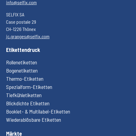
info@selfix.com
SELFIX SA
Case postale 29
CH-1226 Thônex
jc.granges@selfix.com
Etikettendruck
Rollenetiketten
Bogenetiketten
Thermo-Etiketten
Spezialform-Etiketten
Tiefkühletiketten
Blickdichte Etiketten
Booklet- & Multilabel-Etiketten
Wiederablösbare Etiketten
Märkte