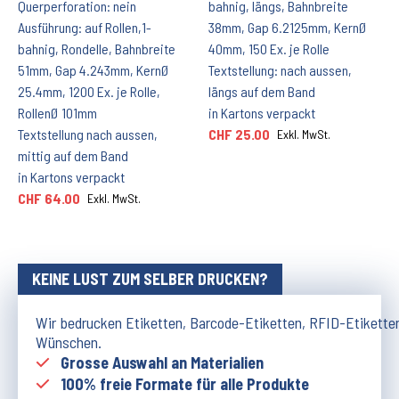
Querperforation: nein
bahnig, längs, Bahnbreite
Ausführung: auf Rollen,1-
38mm, Gap 6.2125mm, KernØ
bahnig, Rondelle, Bahnbreite
40mm, 150 Ex. je Rolle
51mm, Gap 4.243mm, KernØ
Textstellung: nach aussen,
25.4mm, 1200 Ex. je Rolle,
längs auf dem Band
RollenØ 101mm
in Kartons verpackt
Textstellung nach aussen,
CHF 25.00
Exkl. MwSt.
mittig auf dem Band
in Kartons verpackt
CHF 64.00
Exkl. MwSt.
KEINE LUST ZUM SELBER DRUCKEN?
Wir bedrucken Etiketten, Barcode-Etiketten, RFID-Etikette
Wünschen.
Grosse Auswahl an Materialien
100% freie Formate für alle Produkte