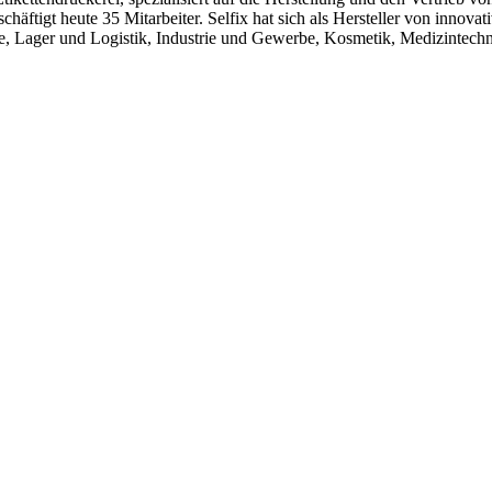
äftigt heute 35 Mitarbeiter. Selfix hat sich als Hersteller von innov
ke, Lager und Logistik, Industrie und Gewerbe, Kosmetik, Medizintec