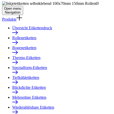
Open menu
Navigation
Produkte
Übersicht Etikettendruck
Rollenetiketten
Bogenetiketten
Thermo-Etiketten
Spezialform-Etiketten
Tiefkühletiketten
Blickdichte Etiketten
Mehrseitige Etiketten
Wiederablösbare Etiketten