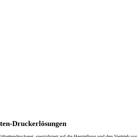
etten-Druckerlösungen
ikettendruckerei, spezialisiert auf die Herstellung und den Vertrieb vo