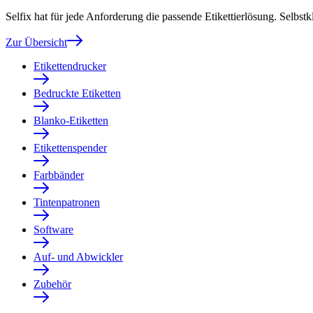
Selfix hat für jede Anforderung die passende Etikettierlösung. Selbst
Zur Übersicht
Etikettendrucker
Bedruckte Etiketten
Blanko-Etiketten
Etikettenspender
Farbbänder
Tintenpatronen
Software
Auf- und Abwickler
Zubehör