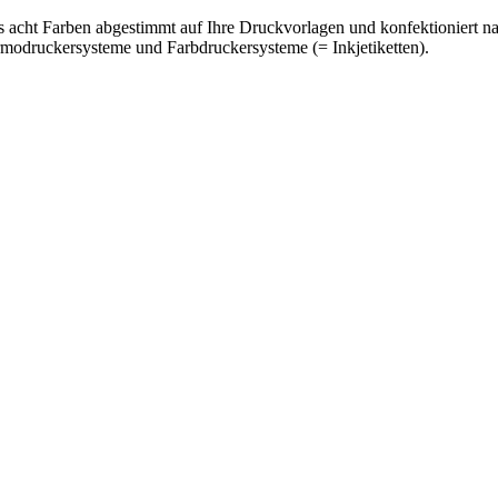
is acht Farben abgestimmt auf Ihre Druckvorlagen und konfektioniert n
ermodruckersysteme und Farbdruckersysteme (= Inkjetiketten).