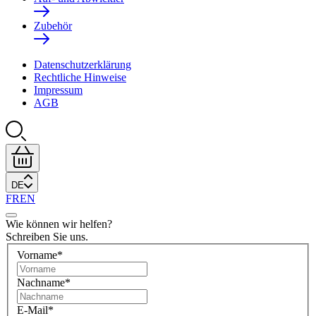
Zubehör
Datenschutzerklärung
Rechtliche Hinweise
Impressum
AGB
DE
FR
EN
Wie können wir helfen?
Schreiben Sie uns.
Vorname
*
Nachname
*
E-Mail
*