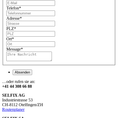
Telefon
*
Adresse
*
PLZ
*
Ort
*
Message
*
Absenden
…oder rufen sie an:
+41 44 308 66 88
SELFIX AG
Industriestrasse 53
CH-8112 Otelfingen/ZH
Routenplaner