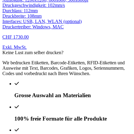
Druckgeschwindigkeit: 102mm/s
Durchlass: 112mm
Druckbreite: 108mm
Interfaces: USB, LAN, WLAN (optional)
Druckertreiber: Windows, MAC
CHF 1730.00
Exkl. MwSt.
Keine Lust zum selber drucken?
Wir bedrucken Etiketten, Barcode-Etiketten, RFID-Etiketten und
Ausweise mit Text, Barcodes, Grafiken, Logos, Seriennummern,
Codes und vorbedruckt nach Ihren Wünschen.
Grosse Auswahl an Materialien
100% freie Formate für alle Produkte