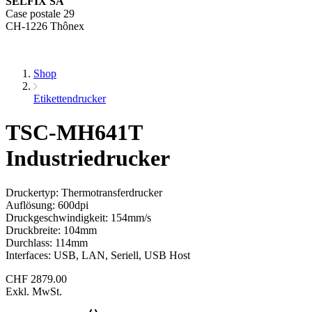
SELFIX SA
Case postale 29
CH-1226 Thônex
Shop
Etikettendrucker
TSC-MH641T
Industriedrucker
Druckertyp: Thermotransferdrucker
Auflösung: 600dpi
Druckgeschwindigkeit: 154mm/s
Druckbreite: 104mm
Durchlass: 114mm
Interfaces: USB, LAN, Seriell, USB Host
CHF
2879.00
Exkl. MwSt.