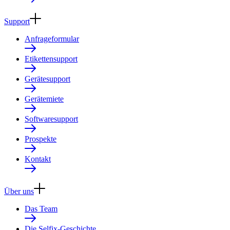
Support
Anfrageformular
Etikettensupport
Gerätesupport
Gerätemiete
Softwaresupport
Prospekte
Kontakt
Über uns
Das Team
Die Selfix-Geschichte