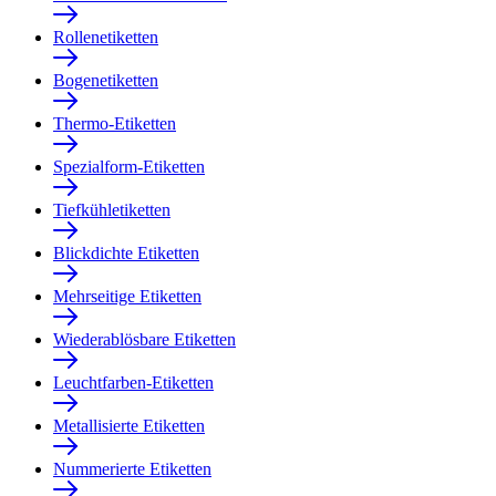
Rollenetiketten
Bogenetiketten
Thermo-Etiketten
Spezialform-Etiketten
Tiefkühletiketten
Blickdichte Etiketten
Mehrseitige Etiketten
Wiederablösbare Etiketten
Leuchtfarben-Etiketten
Metallisierte Etiketten
Nummerierte Etiketten