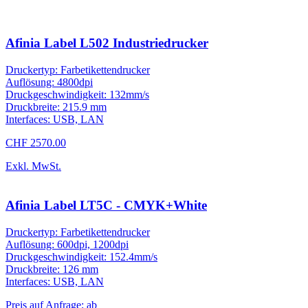
Afinia Label L502 Industriedrucker
Druckertyp: Farbetikettendrucker
Auflösung: 4800dpi
Druckgeschwindigkeit: 132mm/s
Druckbreite: 215.9 mm
Interfaces: USB, LAN
CHF 2570.00
Exkl. MwSt.
Afinia Label LT5C - CMYK+White
Druckertyp: Farbetikettendrucker
Auflösung: 600dpi, 1200dpi
Druckgeschwindigkeit: 152.4mm/s
Druckbreite: 126 mm
Interfaces: USB, LAN
Preis auf Anfrage; ab