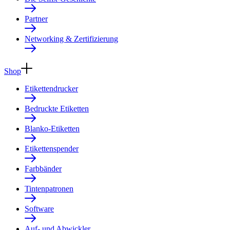
Partner
Networking & Zertifizierung
Shop
Etikettendrucker
Bedruckte Etiketten
Blanko-Etiketten
Etikettenspender
Farbbänder
Tintenpatronen
Software
Auf- und Abwickler