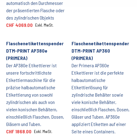
automatisch den Durchmesser
der präsentierten Flasche oder
des zylindrischen Objekts
CHF 4069.00
Exkl. MwSt.
Flaschenetikettenspender
Flaschenetikettenspender
DTM-PRINT AP380e
DTM-PRINT AP360
(PRIMERA)
(PRIMERA)
Der AP380e Etikettierer ist
Der Primera AP360e
unsere fortschrittlichste
Etikettierer ist die perfekte
Etikettiermaschine für die
halbautomatische
präzise halbautomatische
Etikettierlösung für
Etikettierung von sowohl
zylindrische Behälter sowie
zylindrischen als auch von
viele konische Behälter,
vielen konischen Behältern,
einschließlich Flaschen, Dosen,
einschließlich Flaschen, Dosen,
Gläser und Tuben. AP360e
Gläsern und Tuben.
appliziert Etiketten auf einer
CHF 1868.00
Seite eines Containers.
Exkl. MwSt.