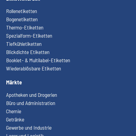
Rollenetiketten
Bogenetiketten
Thermo-Etiketten
Spezialform-Etiketten
Tiefkühletiketten
Blickdichte Etiketten
Booklet- & Multilabel-Etiketten
Wiederablösbare Etiketten
Märkte
Apotheken und Drogerien
Büro und Administration
Chemie
Getränke
Gewerbe und Industrie
Lager und Logistik