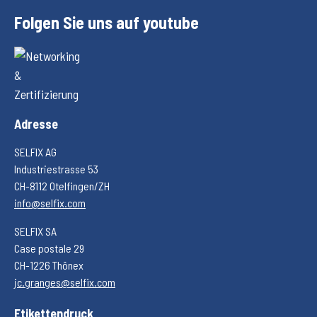
Folgen Sie uns auf youtube
Adresse
SELFIX AG
Industriestrasse 53
CH-8112 Otelfingen/ZH
info@selfix.com
SELFIX SA
Case postale 29
CH-1226 Thônex
jc.granges@selfix.com
Etikettendruck