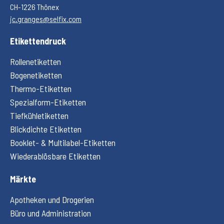
CH-1226 Thônex
jc.granges@selfix.com
Etikettendruck
Rollenetiketten
Bogenetiketten
Thermo-Etiketten
Spezialform-Etiketten
Tiefkühletiketten
Blickdichte Etiketten
Booklet- & Multilabel-Etiketten
Wiederablösbare Etiketten
Märkte
Apotheken und Drogerien
Büro und Administration