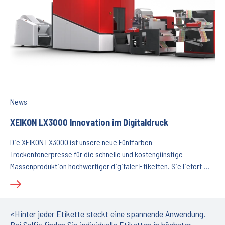
News
XEIKON LX3000 Innovation im Digitaldruck
Die XEIKON LX3000 ist unsere neue Fünffarben-
Trockentonerpresse für die schnelle und kostengünstige
Massenproduktion hochwertiger digitaler Etiketten. Sie liefert …
«Hinter jeder Etikette steckt eine spannende Anwendung.
Bei Selfix finden Sie individuelle Etiketten in höchster