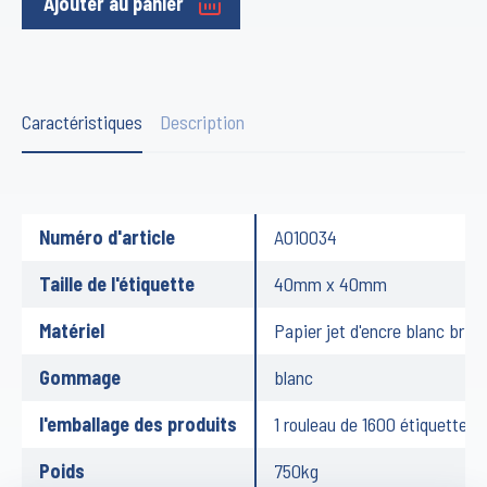
Ajouter au panier
Caractéristiques
Description
Numéro d'article
A010034
Taille de l'étiquette
40mm x 40mm
Matériel
Papier jet d'encre blanc brilla
Gommage
blanc
l'emballage des produits
1 rouleau de 1600 étiquettes
Poids
750kg