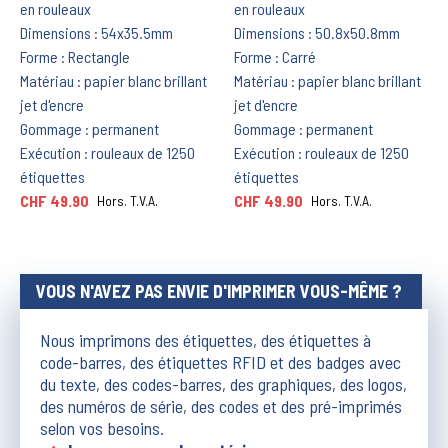
en rouleaux
en rouleaux
Dimensions : 54x35.5mm
Dimensions : 50.8x50.8mm
Forme : Rectangle
Forme : Carré
Matériau : papier blanc brillant
Matériau : papier blanc brillant
jet d'encre
jet d'encre
Gommage : permanent
Gommage : permanent
Exécution : rouleaux de 1250
Exécution : rouleaux de 1250
étiquettes
étiquettes
CHF 49.90
CHF 49.90
Hors. T.V.A.
Hors. T.V.A.
VOUS N'AVEZ PAS ENVIE D'IMPRIMER VOUS-MÊME ?
Nous imprimons des étiquettes, des étiquettes à
code-barres, des étiquettes RFID et des badges avec
du texte, des codes-barres, des graphiques, des logos,
des numéros de série, des codes et des pré-imprimés
selon vos besoins.