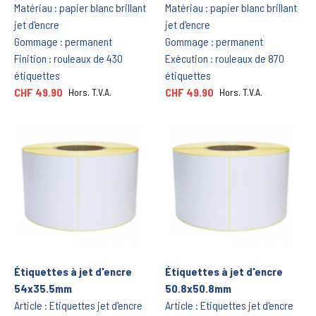
Matériau : papier blanc brillant
Matériau : papier blanc brillant
jet d'encre
jet d'encre
Gommage : permanent
Gommage : permanent
Finition : rouleaux de 430
Exécution : rouleaux de 870
étiquettes
étiquettes
CHF 49.90
CHF 49.90
Hors. T.V.A.
Hors. T.V.A.
Étiquettes à jet d'encre
Étiquettes à jet d'encre
54x35.5mm
50.8x50.8mm
Article : Etiquettes jet d'encre
Article : Etiquettes jet d'encre