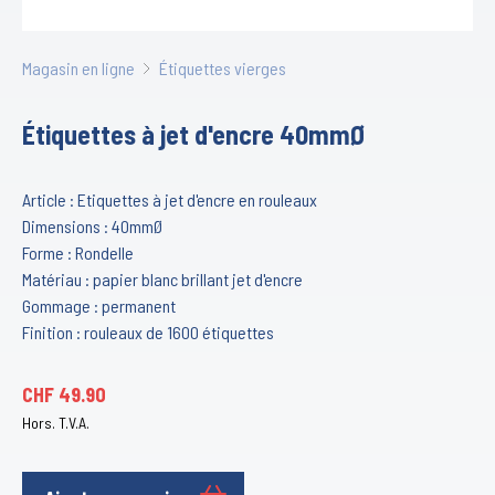
Magasin en ligne
Étiquettes vierges
Étiquettes à jet d'encre 40mmØ
Article : Etiquettes à jet d'encre en rouleaux
Dimensions : 40mmØ
Forme : Rondelle
Matériau : papier blanc brillant jet d'encre
Gommage : permanent
Finition : rouleaux de 1600 étiquettes
CHF
49.90
Hors. T.V.A.