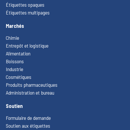
Étiquettes opaques
Étiquettes multipages
Marchés
Chimie
Entrepôt et logistique
Alimentation
Boissons
Industrie
Cosmétiques
Produits pharmaceutiques
Administration et bureau
Soutien
Formulaire de demande
Soutien aux étiquettes