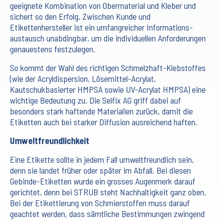
geeignete Kombination von Obermaterial und Kleber und
sichert so den Erfolg. Zwischen Kunde und
Etikettenhersteller ist ein umfangreicher Informations-
austausch unabdingbar, um die individuellen Anforderungen
genauestens festzulegen.
So kommt der Wahl des richtigen Schmelzhaft-Klebstoffes
(wie der Acryldispersion, Lösemittel-Acrylat,
Kautschukbasierter HMPSA sowie UV-Acrylat HMPSA) eine
wichtige Bedeutung zu. Die Selfix AG griff dabei auf
besonders stark haftende Materialien zurück, damit die
Etiketten auch bei starker Diffusion ausreichend haften.
Umweltfreundlichkeit
Eine Etikette sollte in jedem Fall umweltfreundlich sein,
denn sie landet früher oder später im Abfall. Bei diesen
Gebinde-Etiketten wurde ein grosses Augenmerk darauf
gerichtet, denn bei STRUB steht Nachhaltigkeit ganz oben.
Bei der Etikettierung von Schmierstoffen muss darauf
geachtet werden, dass sämtliche Bestimmungen zwingend