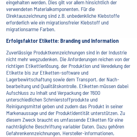
eingehalten werden. Dies gilt vor allem hinsichtlich der
verwendeten Materialkomponenten. Für die
Direktauszeichnung sind z.B. unbedenkliche Klebstoffe
erforderlich wie ein migrationsfreier Klebstoff und
migrationsarme Farben.
Erfolgsfaktor Etikette: Branding und Information
Zuverlässige Produktkennzeichnungen sind in der Industrie
nicht mehr wegzudenken. Die Anforderungen reichen von der
richtigen Etikettierlösung, der Produktion und Veredelung der
Etikette bis zur Etiketten-software und
Lagerbewirtschaftung sowie dem Transport, der Nach-
bearbeitung und Qualitätskontrolle. Etiketten müssen dabei
Aufschluss zu Inhalt und Verpackung der 1‘600
unterschiedlichen Schmierstoffprodukte und
Reinigungsmittel geben und zudem das Produkt in seiner
Markenaussage und der Produktidentität unterstützen. Zu
diesem Zweck braucht es umfassende Etiketten für eine
nachträgliche Beschriftung variabler Daten. Dazu gehören
Gefahrenkennzeichnungen, Hersteller-informationen,