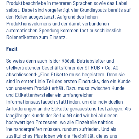
Produktbeschriebe in mehreren Sprachen sowie das Label
selbst. Dabei sind vorgefertigt vier Grundlayouts bereits auf
den Rollen ausgestanzt. Aufgrund des hohen
Produktionsvolumens und der damit verbundenen
automatischen Spendung kommen fast ausschliesslich
Rollenetiketten zum Einsatz.
Fazit
So weiss denn auch Isidor Röösli, Betriebsleiter und
stellvertretender Geschäftsführer der STRUB + Co. AG
abschliessend: „Eine Etikette muss begeistern. Denn sie
sind in erster Linie Teil des ersten Eindrucks, den ein Kunde
von unserem Produkt erhält. Dazu muss zwischen Kunde
und Etikettenhersteller ein umfangreicher
Informationsaustausch stattfinden, um die individuellen
Anforderungen an die Etikette genauestens festzulegen. Als
langjähriger Kunde der Selfix AG sind wir bei all diesen
hochwertigen Prozessen, wo alle Einzelteile nahtlos
ineinandergreifen müssen, rundum zufrieden. Und als
zusätzliches Plus loben wir die Flexibilität, die es uns