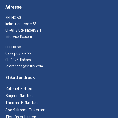
Adresse
SELFIX AG
Industriestrasse 53
CH-8112 Otelfingen/ZH
info@selfix.com
SELFIX SA
Case postale 29
CH-1226 Thônex
jc.granges@selfix.com
Etikettendruck
Rollenetiketten
Bogenetiketten
Thermo-Etiketten
Spezialform-Etiketten
Tiefkühletiketten