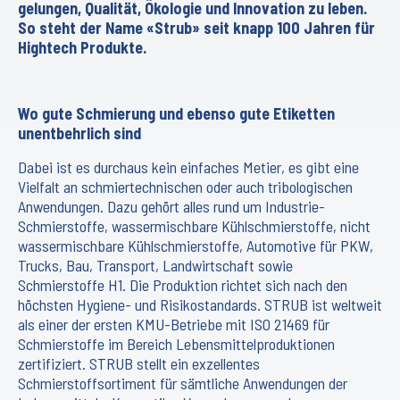
gelungen, Qualität, Ökologie und Innovation zu leben.
So steht der Name «Strub» seit knapp 100 Jahren für
Hightech Produkte.
Wo gute Schmierung und ebenso gute Etiketten
unentbehrlich sind
Dabei ist es durchaus kein einfaches Metier, es gibt eine
Vielfalt an schmiertechnischen oder auch tribologischen
Anwendungen. Dazu gehört alles rund um Industrie-
Schmierstoffe, wassermischbare Kühlschmierstoffe, nicht
wassermischbare Kühlschmierstoffe, Automotive für PKW,
Trucks, Bau, Transport, Landwirtschaft sowie
Schmierstoffe H1. Die Produktion richtet sich nach den
höchsten Hygiene- und Risikostandards. STRUB ist weltweit
als einer der ersten KMU-Betriebe mit ISO 21469 für
Schmierstoffe im Bereich Lebensmittelproduktionen
zertifiziert. STRUB stellt ein exzellentes
Schmierstoffsortiment für sämtliche Anwendungen der