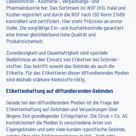
Lebensmittel-, Kosmetik-, Verpackungs- und
Pharmaindustrie her. Das Sortiment ist NSF (H1), Halal und
Kosher registriert und durch die NSF nach ISO Norm 21469
kontrolliert und zertifiziert. Hier steht Präzision an erster
Stelle. Die sorgfältige Ein- und Ausfuhrkontrolle garantiert
eine immer gleichbleibend hohe Qualität und
Produktsicherheit.
Zuverlässigkeit und Dauerhaftigkeit sind spezielle
Bedürfnisse an den Einsatz von Etiketten bei Schmier-
stoffen. Das betrifft sowohl das Gebinde als auch die
Etikette. Für das Etikettieren dieser diffundierenden Medien
sind deshalb stärkere Klebstoffe nötig.
Etikettenhaftung auf diffundierenden Gebinden
Gerade bei den diffundierenden Medien ist die Frage der
Etikettenhaftung auf Gebinden und Verpackungen über
längere Zeit grundlegender Erfolgsfaktor. Die Strub + Co. AG
konfektioniert die Medien in verschiedene Arten von
Eigengebinden und sehr viele kunden-spezifische Gebinde,
welche über eine Fertigungsstrasse in Voll-, Halb oder