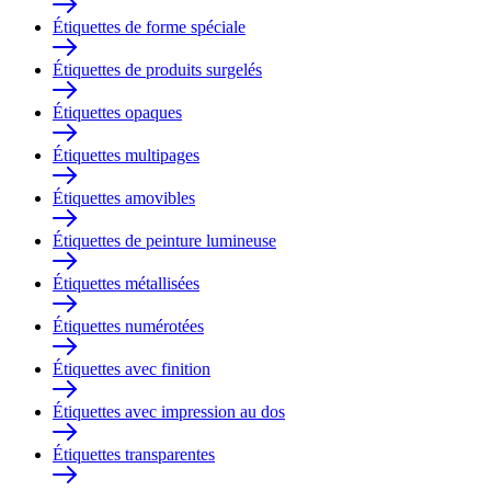
Étiquettes de forme spéciale
Étiquettes de produits surgelés
Étiquettes opaques
Étiquettes multipages
Étiquettes amovibles
Étiquettes de peinture lumineuse
Étiquettes métallisées
Étiquettes numérotées
Étiquettes avec finition
Étiquettes avec impression au dos
Étiquettes transparentes