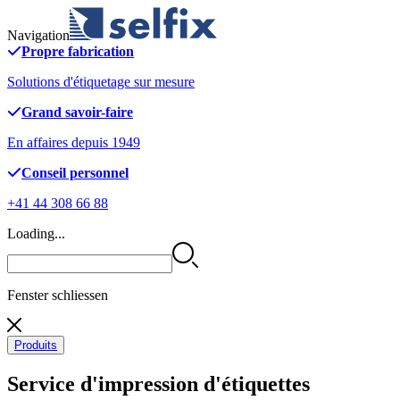
Navigation
Propre fabrication
Solutions d'étiquetage sur mesure
Grand savoir-faire
En affaires depuis 1949
Conseil personnel
+41 44 308 66 88
Loading...
Fenster schliessen
Produits
Service d'impression d'étiquettes