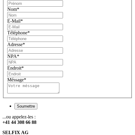
Nom
*
E-Mail
*
Téléphone
*
Adresse
*
NPA
*
Endroit
*
Méssage
*
Soumettre
...ou appelez-les :
+41 44 308 66 88
SELFIX AG