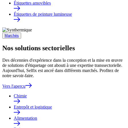
Étiquettes amovibles
Étiquettes de peinture lumineuse
Marchés
Nos solutions sectorielles
Des décennies d'expérience dans la conception et la mise en œuvre
de solutions d'étiquetage ont abouti à une expertise transsectorielle.
Aujourd'hui, Selfix est ancré dans différents marchés. Profitez de
notre savoir-faire.
Vers l'aperçu
Chimie
Entrepôt et logistique
Alimentation