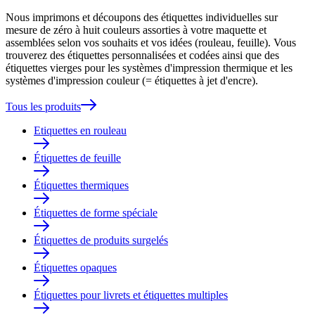
Nous imprimons et découpons des étiquettes individuelles sur
mesure de zéro à huit couleurs assorties à votre maquette et
assemblées selon vos souhaits et vos idées (rouleau, feuille). Vous
trouverez des étiquettes personnalisées et codées ainsi que des
étiquettes vierges pour les systèmes d'impression thermique et les
systèmes d'impression couleur (= étiquettes à jet d'encre).
Tous les produits
Etiquettes en rouleau
Étiquettes de feuille
Étiquettes thermiques
Étiquettes de forme spéciale
Étiquettes de produits surgelés
Étiquettes opaques
Étiquettes pour livrets et étiquettes multiples