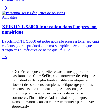
Actualités
XEIKON LX3000 Innovation dans l'impression
numérique
La XEIKON LX3000 est notre nouvelle presse à toner sec cinq
couleurs pour la production de masse rapide et économique
d'étiquettes numériques de haute qualité. Elle …
«Derrière chaque étiquette se cache une application
passionnante. Chez Selfix, vous trouverez des étiquettes
individuelles de la plus haute qualité, des étiquettes du
stock et des solutions complètes d'étiquetage pour des
secteurs tels que l'alimentation, les boissons, les
produits pharmaceutiques, les soins de santé, le
commerce, l'industrie et l'administration publique.
Demandez-nous conseil et tirez le meilleur parti de vos
étiquettes!»