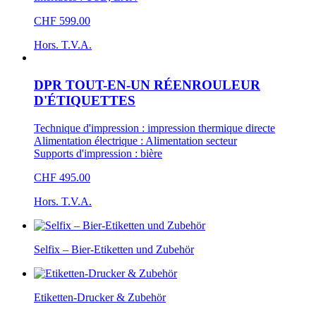
CHF 599.00
Hors. T.V.A.
DPR TOUT-EN-UN RÉENROULEUR
D'ÉTIQUETTES
Technique d'impression : impression thermique directe
Alimentation électrique : Alimentation secteur
Supports d'impression : bière
CHF 495.00
Hors. T.V.A.
Selfix – Bier-Etiketten und Zubehör
Etiketten-Drucker & Zubehör