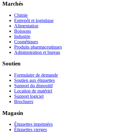
Marchés
Chimie
Entrepôt et logistique
Alimentation
Boissons
Industrie
Cosmétiques
Produits pharmaceutiques
Administration et bureau
Soutien
Formulaire de demande
Soutien aux étiquettes
Support du dispositif
Location de matériel
Support logiciel
Brochures
Magasin
Étiquettes imprimées
Étiquettes vierges