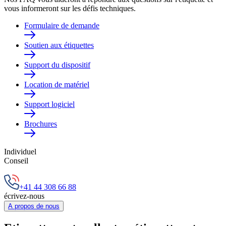
vous informeront sur les défis techniques.
Formulaire de demande
Soutien aux étiquettes
Support du dispositif
Location de matériel
Support logiciel
Brochures
Individuel
Conseil
+41 44 308 66 88
écrivez-nous
A propos de nous