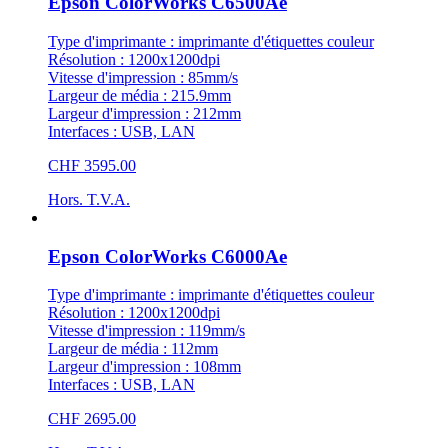
Epson ColorWorks C6500Ae
Type d'imprimante : imprimante d'étiquettes couleur
Résolution : 1200x1200dpi
Vitesse d'impression : 85mm/s
Largeur de média : 215.9mm
Largeur d'impression : 212mm
Interfaces : USB, LAN
CHF 3595.00
Hors. T.V.A.
Epson ColorWorks C6000Ae
Type d'imprimante : imprimante d'étiquettes couleur
Résolution : 1200x1200dpi
Vitesse d'impression : 119mm/s
Largeur de média : 112mm
Largeur d'impression : 108mm
Interfaces : USB, LAN
CHF 2695.00