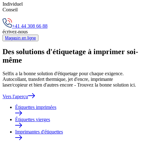
Individuel
Conseil
+41 44 308 66 88
écrivez-nous
Magasin en ligne
Des solutions d'étiquetage à imprimer soi-
même
Selfix a la bonne solution d'étiquetage pour chaque exigence.
Autocollant, transfert thermique, jet d'encre, imprimante
laser/copieur et bien d'autres encore - Trouvez la bonne solution ici.
Vers l'aperçu
Étiquettes imprimées
Étiquettes vierges
Imprimantes d'étiquettes