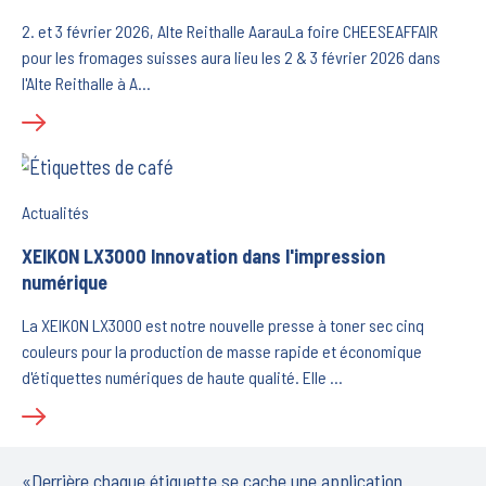
2. et 3 février 2026, Alte Reithalle AarauLa foire CHEESEAFFAIR
pour les fromages suisses aura lieu les 2 & 3 février 2026 dans
l'Alte Reithalle à A…
Actualités
XEIKON LX3000 Innovation dans l'impression
numérique
La XEIKON LX3000 est notre nouvelle presse à toner sec cinq
couleurs pour la production de masse rapide et économique
d'étiquettes numériques de haute qualité. Elle …
«Derrière chaque étiquette se cache une application