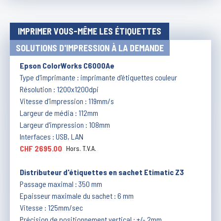
IMPRIMER VOUS-MÊME LES ÉTIQUETTES
SOLUTIONS D'IMPRESSION À LA DEMANDE
Epson ColorWorks C6000Ae
Type d'imprimante : imprimante d'étiquettes couleur
Résolution : 1200x1200dpi
Vitesse d'impression : 119mm/s
Largeur de média : 112mm
Largeur d'impression : 108mm
Interfaces : USB, LAN
CHF 2695.00
Hors. T.V.A.
Distributeur d'étiquettes en sachet Etimatic Z3
Passage maximal : 350 mm
Epaisseur maximale du sachet : 6 mm
Vitesse : 125mm/sec
Précision de positionnement vertical : +/- 2mm