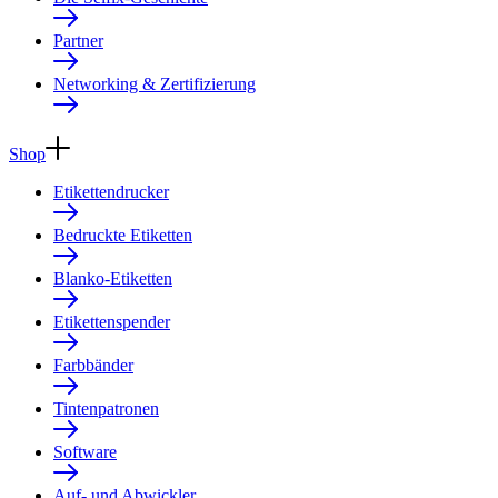
Partner
Networking & Zertifizierung
Shop
Etikettendrucker
Bedruckte Etiketten
Blanko-Etiketten
Etikettenspender
Farbbänder
Tintenpatronen
Software
Auf- und Abwickler