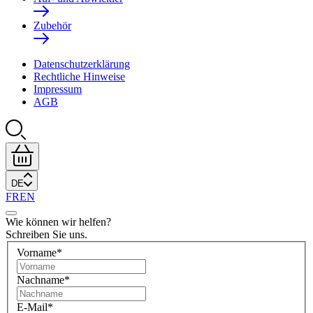
Zubehör
Datenschutzerklärung
Rechtliche Hinweise
Impressum
AGB
DE
FR
EN
Wie können wir helfen?
Schreiben Sie uns.
Vorname
*
Nachname
*
E-Mail
*