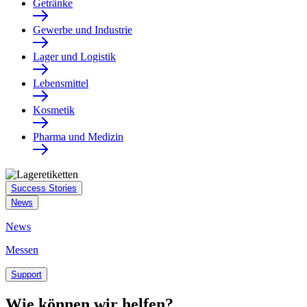
Getränke
Gewerbe und Industrie
Lager und Logistik
Lebensmittel
Kosmetik
Pharma und Medizin
Success Stories
News
News
Messen
Support
Wie können wir helfen?