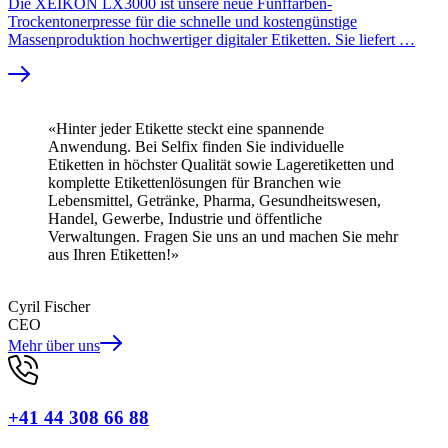
Die XEIKON LX3000 ist unsere neue Fünffarben-
Trockentonerpresse für die schnelle und kostengünstige
Massenproduktion hochwertiger digitaler Etiketten. Sie liefert …
«Hinter jeder Etikette steckt eine spannende
Anwendung. Bei Selfix finden Sie individuelle
Etiketten in höchster Qualität sowie Lageretiketten und
komplette Etikettenlösungen für Branchen wie
Lebensmittel, Getränke, Pharma, Gesundheitswesen,
Handel, Gewerbe, Industrie und öffentliche
Verwaltungen. Fragen Sie uns an und machen Sie mehr
aus Ihren Etiketten!»
Cyril Fischer
CEO
Mehr über uns
+41 44 308 66 88