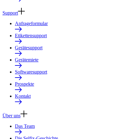
Support
Anfrageformular
Etikettensupport
Gerätesupport
Gerätemiete
Softwaresupport
Prospekte
Kontakt
Über uns
Das Team
Die Selfix-Geschichte