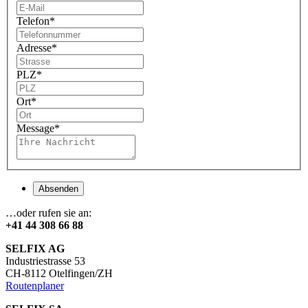
Telefon
*
Adresse
*
PLZ
*
Ort
*
Message
*
Absenden
…oder rufen sie an:
+41 44 308 66 88
SELFIX AG
Industriestrasse 53
CH-8112 Otelfingen/ZH
Routenplaner