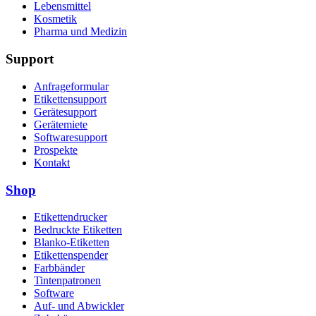
Lebensmittel
Kosmetik
Pharma und Medizin
Support
Anfrageformular
Etikettensupport
Gerätesupport
Gerätemiete
Softwaresupport
Prospekte
Kontakt
Shop
Etikettendrucker
Bedruckte Etiketten
Blanko-Etiketten
Etikettenspender
Farbbänder
Tintenpatronen
Software
Auf- und Abwickler