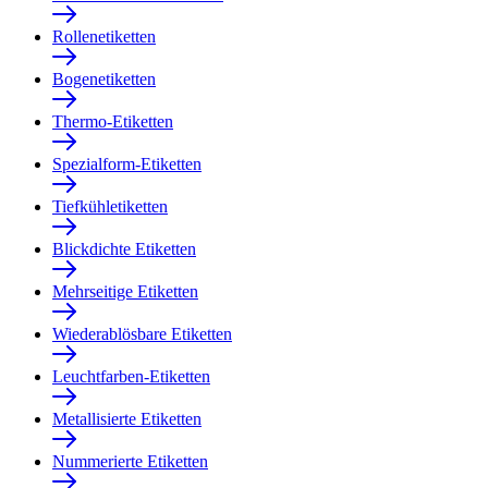
Rollenetiketten
Bogenetiketten
Thermo-Etiketten
Spezialform-Etiketten
Tiefkühletiketten
Blickdichte Etiketten
Mehrseitige Etiketten
Wiederablösbare Etiketten
Leuchtfarben-Etiketten
Metallisierte Etiketten
Nummerierte Etiketten