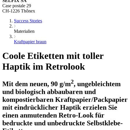
SELFIX SA
Case postale 29
CH-1226 Thônex
Success Stories
Materialien
Kraftpapier braun
Coole Etiketten mit toller
Haptik im Retrolook
2
Mit dem neuen, 90 g/m
, ungebleichtem
und biologisch abbaubaren und
kompostierbaren Kraftpapier/Packpapier
mit eindrücklicher Haptik erzielen Sie
einen anmutenden Retro-Look für
bedruckte und unbedruckte Selbstklebe-