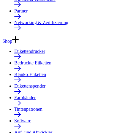
Partner
Networking & Zertifizierung
Shop
Etikettendrucker
Bedruckte Etiketten
Blanko-Etiketten
Etikettenspender
Farbbänder
Tintenpatronen
Software
Auf- und Abwickler