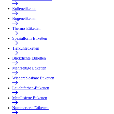
Rollenetiketten
Bogenetiketten
Thermo-Etiketten
Spezialform-Etiketten
Tiefkühletiketten
Blickdichte Etiketten
Mehrseitige Etiketten
Wiederablösbare Etiketten
Leuchtfarben-Etiketten
Metallisierte Etiketten
Nummerierte Etiketten