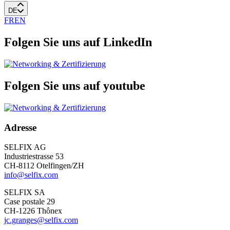
DE
FR
EN
Folgen Sie uns auf LinkedIn
Folgen Sie uns auf youtube
Adresse
SELFIX AG
Industriestrasse 53
CH-8112 Otelfingen/ZH
info@selfix.com
SELFIX SA
Case postale 29
CH-1226 Thônex
jc.granges@selfix.com