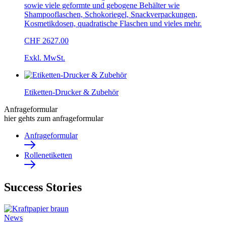
sowie viele geformte und gebogene Behälter wie
Shampooflaschen, Schokoriegel, Snackverpackungen,
Kosmetikdosen, quadratische Flaschen und vieles mehr.
CHF 2627.00
Exkl. MwSt.
Etiketten-Drucker & Zubehör
Anfrageformular
hier gehts zum anfrageformular
Anfrageformular
Rollenetiketten
Success Stories
News