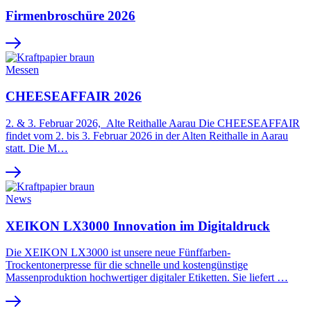
Firmenbroschüre 2026
Messen
CHEESEAFFAIR 2026
2. & 3. Februar 2026, Alte Reithalle Aarau Die CHEESEAFFAIR
findet vom 2. bis 3. Februar 2026 in der Alten Reithalle in Aarau
statt. Die M…
News
XEIKON LX3000 Innovation im Digitaldruck
Die XEIKON LX3000 ist unsere neue Fünffarben-
Trockentonerpresse für die schnelle und kostengünstige
Massenproduktion hochwertiger digitaler Etiketten. Sie liefert …