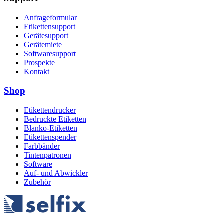
Anfrageformular
Etikettensupport
Gerätesupport
Gerätemiete
Softwaresupport
Prospekte
Kontakt
Shop
Etikettendrucker
Bedruckte Etiketten
Blanko-Etiketten
Etikettenspender
Farbbänder
Tintenpatronen
Software
Auf- und Abwickler
Zubehör