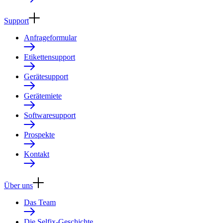
Support
Anfrageformular
Etikettensupport
Gerätesupport
Gerätemiete
Softwaresupport
Prospekte
Kontakt
Über uns
Das Team
Die Selfix-Geschichte