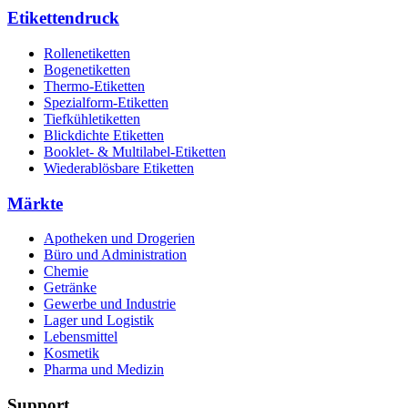
Etikettendruck
Rollenetiketten
Bogenetiketten
Thermo-Etiketten
Spezialform-Etiketten
Tiefkühletiketten
Blickdichte Etiketten
Booklet- & Multilabel-Etiketten
Wiederablösbare Etiketten
Märkte
Apotheken und Drogerien
Büro und Administration
Chemie
Getränke
Gewerbe und Industrie
Lager und Logistik
Lebensmittel
Kosmetik
Pharma und Medizin
Support