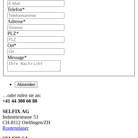
Telefon
*
Adresse
*
PLZ
*
Ort
*
Message
*
Absenden
…oder rufen sie an:
+41 44 308 66 88
SELFIX AG
Industriestrasse 53
CH-8112 Otelfingen/ZH
Routenplaner