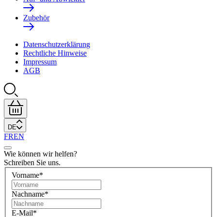
Zubehör
Datenschutzerklärung
Rechtliche Hinweise
Impressum
AGB
DE
FR
EN
Wie können wir helfen?
Schreiben Sie uns.
Vorname
*
Nachname
*
E-Mail
*