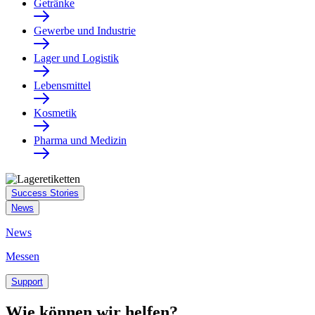
Getränke
Gewerbe und Industrie
Lager und Logistik
Lebensmittel
Kosmetik
Pharma und Medizin
Success Stories
News
News
Messen
Support
Wie können wir helfen?