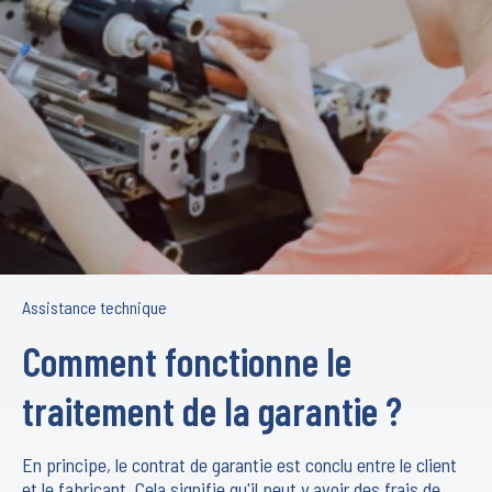
Assistance technique
Comment fonctionne le
traitement de la garantie ?
En principe, le contrat de garantie est conclu entre le client
et le fabricant. Cela signifie qu'il peut y avoir des frais de