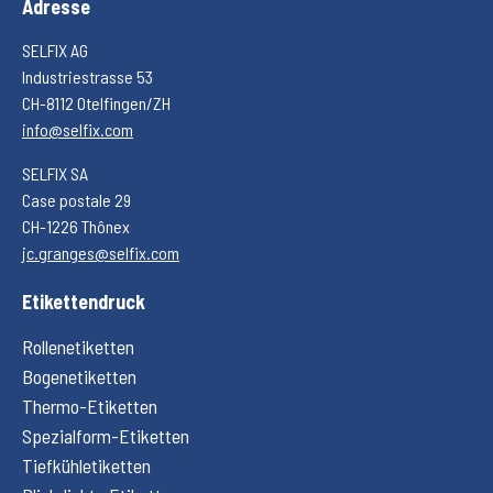
Adresse
SELFIX AG
Industriestrasse 53
CH-8112 Otelfingen/ZH
info@selfix.com
SELFIX SA
Case postale 29
CH-1226 Thônex
jc.granges@selfix.com
Etikettendruck
Rollenetiketten
Bogenetiketten
Thermo-Etiketten
Spezialform-Etiketten
Tiefkühletiketten